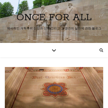
ONCE FOR ALL
역사적인 개혁주의 신앙과 신학 그리고 그 경건의 실천에 관한 블로그