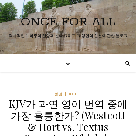
ONCE FOR ALL
역사적인 개혁주의 신앙과 신학 그리고 그 경건의 실천에 관한 블로그
성경 | BIBLE
KJV가 과연 영어 번역 중에
가장 훌륭한가? (Westcott
& Hort vs. Textus