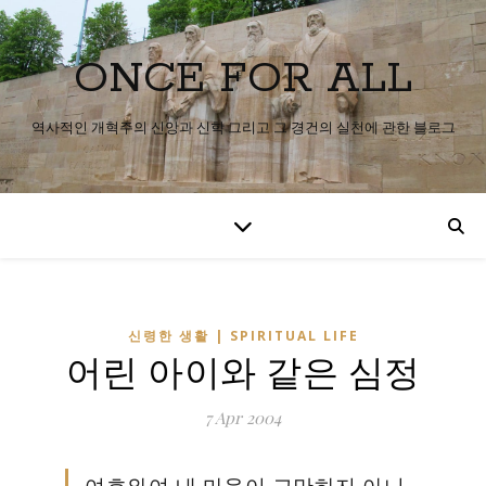
ONCE FOR ALL
역사적인 개혁주의 신앙과 신학 그리고 그 경건의 실천에 관한 블로그
신령한 생활 | SPIRITUAL LIFE
어린 아이와 같은 심정
7 Apr 2004
여호와여 내 마음이 교만하지 아니