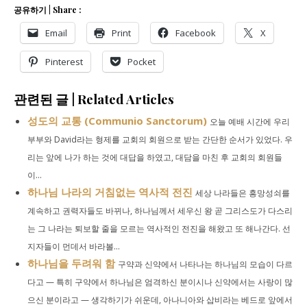
공유하기 | Share :
Email
Print
Facebook
X
Pinterest
Pocket
관련된 글 | Related Articles
성도의 교통 (Communio Sanctorum)
오늘 예배 시간에 우리
부부와 David라는 형제를 교회의 회원으로 받는 간단한 순서가 있었다. 우
리는 앞에 나가 하는 것에 대답을 하였고, 대담을 마친 후 교회의 회원들
이...
하나님 나라의 거침없는 역사적 전진
세상 나라들은 흥망성쇠를
계속하고 권력자들도 바뀌나, 하나님께서 세우신 왕 곧 그리스도가 다스리
는 그 나라는 퇴보할 줄을 모르는 역사적인 전진을 해왔고 또 해나간다. 선
지자들이 먼데서 바라볼...
하나님을 두려워 함
구약과 신약에서 나타나는 하나님의 모습이 다르
다고 — 특히 구약에서 하나님은 엄격하신 분이시나 신약에서는 사랑이 많
으신 분이라고 — 생각하기가 쉬운데, 아나니아와 삽비라는 베드로 앞에서