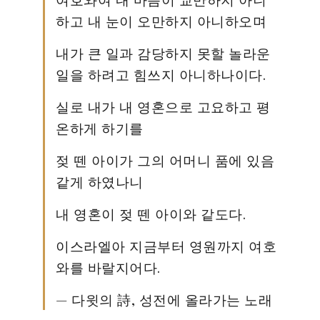
하고 내 눈이 오만하지 아니하오며
내가 큰 일과 감당하지 못할 놀라운
일을 하려고 힘쓰지 아니하나이다.
실로 내가 내 영혼으로 고요하고 평
온하게 하기를
젖 뗀 아이가 그의 어머니 품에 있음
같게 하였나니
내 영혼이 젖 뗀 아이와 같도다.
이스라엘아 지금부터 영원까지 여호
와를 바랄지어다.
— 다윗의 詩, 성전에 올라가는 노래