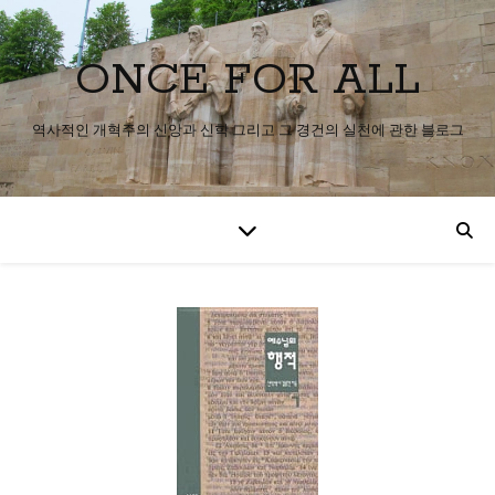
ONCE FOR ALL
역사적인 개혁주의 신앙과 신학 그리고 그 경건의 실천에 관한 블로그