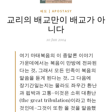
배도 | APOSTASY
교리의 배교만이 배교가 아
니다
10 Jun 2004
여기 마태복음의 이 종말론 이야기
가운데에서는 복음이 만방에 전파된
다는 것, 그래서 모든 민족이 복음의
말씀을 듣게 된다는 것, 그 다음에
장기간일는지는 몰라도 좌우간 환난
과 핍박과 고통–이것은 소위 대환난
(the great tribulation)이라고 하는
것인데–그것이 또한 올 것을 말씀했