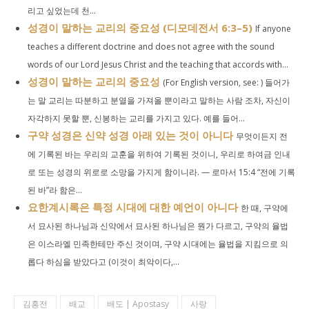
리고 싶었는데 천...
성경이 말하는 교리의 중요성 (디모데전서 6:3–5)
If anyone
teaches a different doctrine and does not agree with the sound
words of our Lord Jesus Christ and the teaching that accords with...
성경이 말하는 교리의 중요성
(For English version, see: ) 들어가
는 말 교리는 따분하고 분열을 가져올 뿐이라고 말하는 사람 조차, 자신이
자각하지 못할 뿐, 신봉하는 교리를 가지고 있다. 예를 들어...
구약 성경은 신약 성경 아래 있는 것이 아니다
무엇이든지 전
에 기록된 바는 우리의 교훈을 위하여 기록된 것이니, 우리로 하여금 인내
로 또는 성경의 위로로 소망을 가지게 함이니라. — 로마서 15:4 “전에 기록
된 바”라 함은...
요한계시록은 특정 시대에 대한 예언이 아니다
한 때, 구약에
서 묘사된 하나님과 신약에서 묘사된 하나님은 뭔가 다르고, 구약의 율법
은 이스라엘 민족한테만 주신 것이며, 구약 시대에는 율법을 지킴으로 의
롭다 하심을 받았다고 (이것이 최악이다,...
김홍전
배교
배도 | Apostasy
사랑