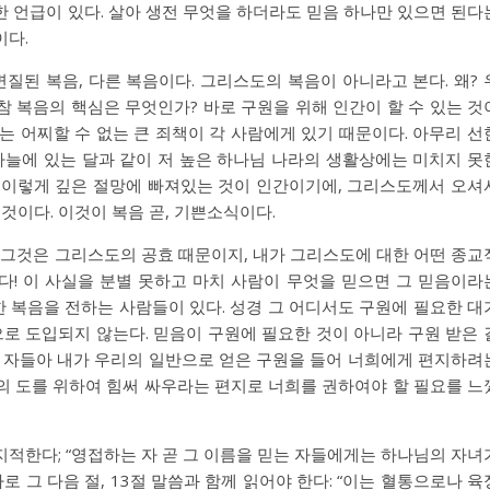
한 언급이 있다. 살아 생전 무엇을 하더라도 믿음 하나만 있으면 된다
이다.
변질된 복음, 다른 복음이다. 그리스도의 복음이 아니라고 본다. 왜? 
 복음의 핵심은 무엇인가? 바로 구원을 위해 인간이 할 수 있는 것
는 어찌할 수 없는 큰 죄책이 각 사람에게 있기 때문이다. 아무리 선
하늘에 있는 달과 같이 저 높은 하나님 나라의 생활상에는 미치지 못
에, 이렇게 깊은 절망에 빠져있는 것이 인간이기에, 그리스도께서 오셔
것이다. 이것이 복음 곧, 기쁜소식이다.
 그것은 그리스도의 공효 때문이지, 내가 그리스도에 대한 어떤 종교
다! 이 사실을 분별 못하고 마치 사람이 무엇을 믿으면 그 믿음이라
 복음을 전하는 사람들이 있다. 성경 그 어디서도 구원에 필요한 대
으로 도입되지 않는다. 믿음이 구원에 필요한 것이 아니라 구원 받은 
는 자들아 내가 우리의 일반으로 얻은 구원을 들어 너희에게 편지하려
의 도를 위하여 힘써 싸우라는 편지로 너희를 권하여야 할 필요를 느
 지적한다; “영접하는 자 곧 그 이름을 믿는 자들에게는 하나님의 자녀
로 그 다음 절, 13절 말씀과 함께 읽어야 한다: “이는 혈통으로나 육