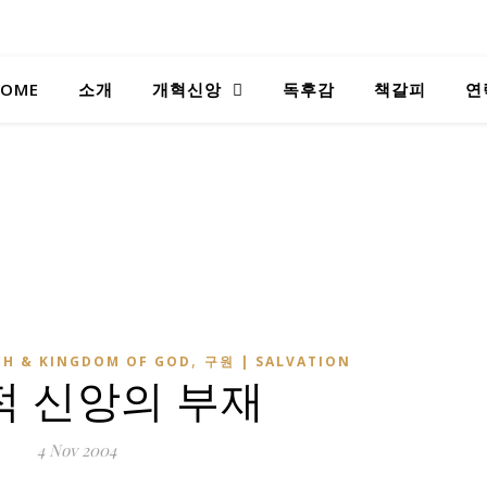
OME
소개
개혁신앙
독후감
책갈피
연
,
H & KINGDOM OF GOD
구원 | SALVATION
적 신앙의 부재
4 Nov 2004