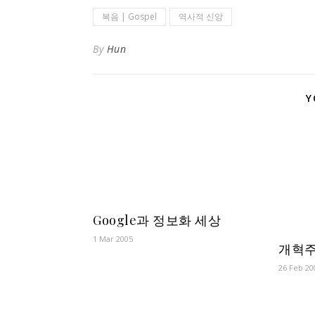
복음 | Gospel
역사적 신앙
By
Hun
Y
Google과 정보화 세상
1
Mar 200
5
개혁주
26 Feb 20