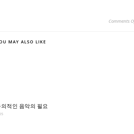
Comments O
OU MAY ALSO LIKE
의적인 음악의 필요
05