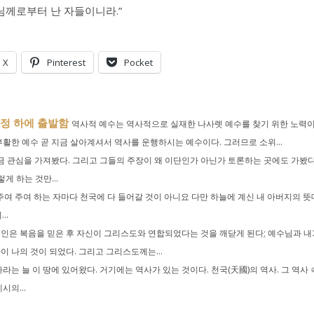
님께로부터 난 자들이니라.”
X
Pinterest
Pocket
가정 하에 출발함
역사적 예수는 역사적으로 실재한 나사렛 예수를 찾기 위한 노력
활한 예수 곧 지금 살아계셔서 역사를 운행하시는 예수이다. 그러므로 소위...
금 관심을 가져봤다. 그리고 그들의 주장이 왜 이단인가 아닌가 토론하는 곳에도 가봤다
게 하는 것만...
주여 주여 하는 자마다 천국에 다 들어갈 것이 아니요 다만 하늘에 계신 내 아버지의 뜻
..
인은 복음을 믿은 후 자신이 그리스도와 연합되었다는 것을 깨닫게 된다; 예수님과 내
 나의 것이 되었다. 그리고 그리스도께는...
라는 늘 이 땅에 있어왔다. 거기에는 역사가 있는 것이다. 천국(天國)의 역사. 그 역사 
의...