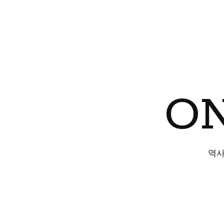
ON
역사