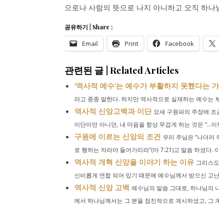
으로나 사람의 뜻으로 나지 아니하고 오직 하나
공유하기 | Share :
Email
Print
Facebook
관련된 글 | Related Articles
‘역사적 예수’는 예수가 부활하지 못했다는 
라고 종종 말한다. 하지만 역사적으로 실재하는 예수는 부
역사적 신앙고백과 이단
요새 구원파의 주장에 조
이단이던 아니던, 내 마음을 항상 무겁게 하는 것은 “…이렇
구원에 이르는 신앙의 조건
우리 주님은 “나더러 
로 행하는 자라야 들어가리라”(마 7:21)고 말씀 하셨다. 이.
역사적 개혁 신앙을 이야기 하는 이유
그리스도
신비롭게 연합 되어 있기 때문에 예수님께서 받으신 고난이
역사적 신앙 고백
예수님의 말씀 그대로, 하나님의 나
에서 하나님께서는 그 분을 점진적으로 계시하셨고, 그 계시