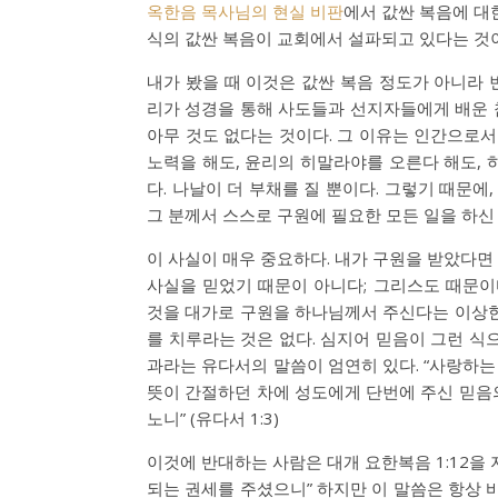
옥한음 목사님의 현실 비판
에서 값싼 복음에 대
식의 값싼 복음이 교회에서 설파되고 있다는 것
내가 봤을 때 이것은 값싼 복음 정도가 아니라 
리가 성경을 통해 사도들과 선지자들에게 배운 참
아무 것도 없다는 것이다. 그 이유는 인간으로서
노력을 해도, 윤리의 히말라야를 오른다 해도, 
다. 나날이 더 부채를 질 뿐이다. 그렇기 때문
그 분께서 스스로 구원에 필요한 모든 일을 하신 
이 사실이 매우 중요하다. 내가 구원을 받았다면
사실을 믿었기 때문이 아니다; 그리스도 때문이
것을 대가로 구원을 하나님께서 주신다는 이상한
를 치루라는 것은 없다. 심지어 믿음이 그런 식
과라는 유다서의 말씀이 엄연히 있다. “사랑하
뜻이 간절하던 차에 성도에게 단번에 주신 믿음
노니” (유다서 1:3)
이것에 반대하는 사람은 대개 요한복음 1:12을
되는 권세를 주셨으니” 하지만 이 말씀은 항상 바