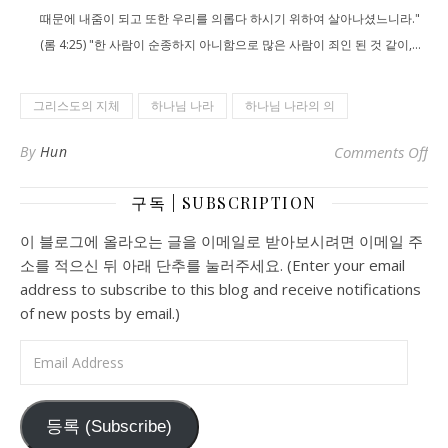
때문에 내줌이 되고 또한 우리를 의롭다 하시기 위하여 살아나셨느니라."
(롬 4:25) "한 사람이 순종하지 아니함으로 많은 사람이 죄인 된 것 같이,...
그리스도의 지체
하나님 나라
하나님 나라의 의
o
By
Hun
Comments Off
구독 | SUBSCRIPTION
이 블로그에 올라오는 글을 이메일로 받아보시려면 이메일 주
소를 적으신 뒤 아래 단추를 눌러주세요. (Enter your email
address to subscribe to this blog and receive notifications
of new posts by email.)
Email Address
등록 (Subscribe)