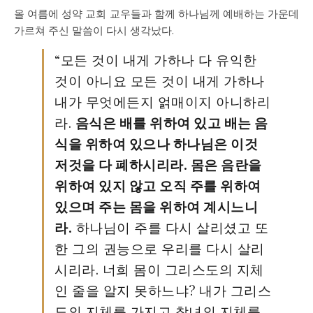
올 여름에 성약 교회 교우들과 함께 하나님께 예배하는 가운데
가르쳐 주신 말씀이 다시 생각났다.
“모든 것이 내게 가하나 다 유익한
것이 아니요 모든 것이 내게 가하나
내가 무엇에든지 얽매이지 아니하리
라.
음식은 배를 위하여 있고 배는 음
식을 위하여 있으나 하나님은 이것
저것을 다 폐하시리라. 몸은 음란을
위하여 있지 않고 오직 주를 위하여
있으며 주는 몸을 위하여 계시느니
라.
하나님이 주를 다시 살리셨고 또
한 그의 권능으로 우리를 다시 살리
시리라. 너희 몸이 그리스도의 지체
인 줄을 알지 못하느냐? 내가 그리스
도의 지체를 가지고 창녀의 지체를