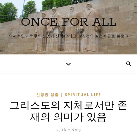
ONCE FOR ALL
역사적인 개혁주의 신앙과 신학 그리고 그 경건의 실천에 관한 블로그
신령한 생활 | SPIRITUAL LIFE
그리스도의 지체로서만 존
재의 의미가 있음
15 Dec 2004