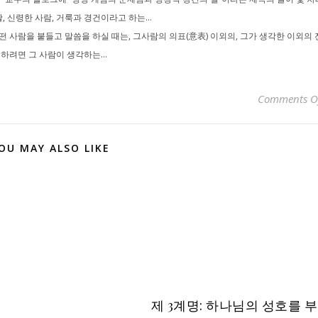
 신령한 사람, 거룩과 경건이라고 하는...
떤 사람을 붙들고 말씀을 하실 때는, 그사람의 의표(意表) 이외의, 그가 생각한 이외의 
려면 그 사람이 생각하는...
Comments O
OU MAY ALSO LIKE
제 3계명: 하나님의 성호를 부