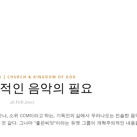
 | CHURCH & KINGDOM OF GOD
적인 음악의 필요
26 Feb 2005
나, 소위 CCM이라고 하는, 기독인의 삶에서 우러나오는 진솔한 음
 것 같다. 그나마 “좋은씨앗”이라는 듀엣 그룹이 개혁주의적인 내용