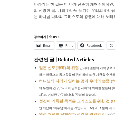
바라기는 한 걸음 더 나가 단순히 개혁주의적인,
의 신령한 몸, 나의 하나님 보다는 우리의 하나
는 하나님 나라와 그리스도의 왕권에 대해 노래하
공유하기 | Share :
Email
Print
Facebook
관련된 글 | Related Articles
일본 신도(神道)의 위협
근래에 일본의 개혁장로교회
하는 방향으로 공교육을 바꾸려 하며 또한 개헌을 추진하고 
하나님의 나라가 임하는 것과 우리의 순종 (
의 두번째 간구, “나라이 임하옵시며”의 의미를 묻는다 (
서”로, 이러한 간구입니다: “주님의 말씀과...
성경이 기록된 목적은 그리스도를 위한 것 (It’s A
인 해답이 “예수님”이라는 것입니다. 그리고 그 분이 내 
영성 개념의 문제점과 성경적 경건의 길
이승구