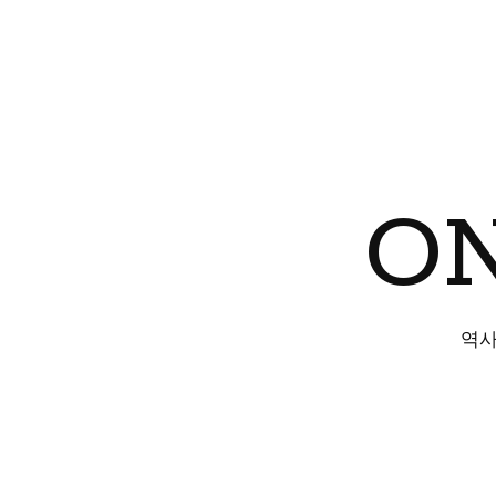
ON
역사