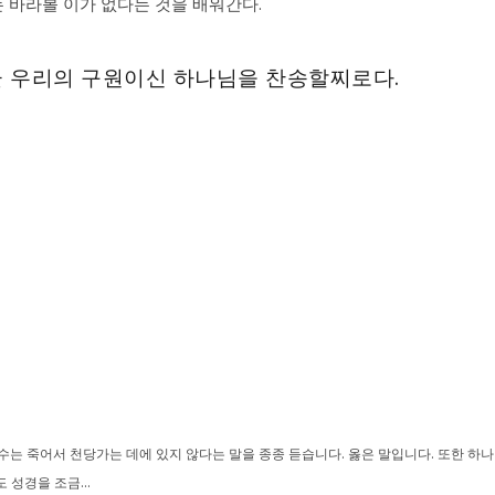
 바라볼 이가 없다는 것을 배워간다.
곧 우리의 구원이신 하나님을 찬송할찌로다.
수는 죽어서 천당가는 데에 있지 않다는 말을 종종 듣습니다. 옳은 말입니다. 또한 하나
 성경을 조금...