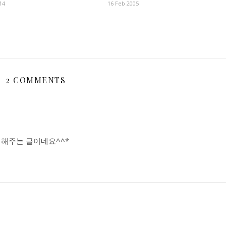
14
16 Feb 2005
2 COMMENTS
 해주는 글이네요^^*