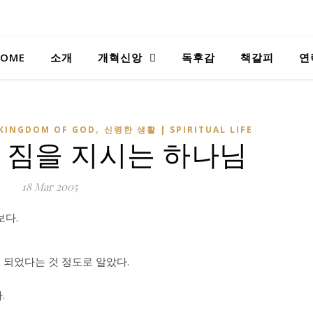
OME
소개
개혁신앙
독후감
책갈피
연
,
KINGDOM OF GOD
신령한 생활 | SPIRITUAL LIFE
 짐을 지시는 하나님
18
Mar 200
5
보다.
 되었다는 것 정도로 알았다.
.