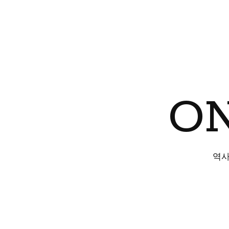
ON
역사