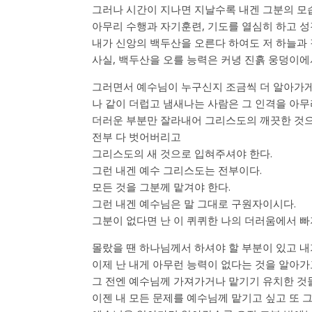
그러나 시간이 지나면 지날수록 내겐 그분의 모습
아무리 수행과 자기훈련, 기도를 열심히 하고 
내가 신앙의 백두산을 오른다 하여도 저 하늘과 
사실, 백두산을 오를 능력은 커녕 진흙 웅덩이에
그러면서 예수님이 누구신지 조금씩 더 알아가게
나 같이 더럽고 냄새나는 사람은 그 인격을 아무
더러운 부분만 잘라내어 그리스도의 깨끗한 것으
전부 다 벗어버리고
그리스도의 새 것으로 입혀주셔야 한다.
그런 내겐 예수 그리스도는 전부이다.
모든 것을 그분께 맡겨야 한다.
그런 내겐 예수님은 말 그대로 구원자이시다.
그분이 없다면 난 이 퀴퀴한 나의 더러움에서 빠
몰랐을 땐 하나님께서 하셔야 할 부분이 있고 내
이제 난 내게 아무런 능력이 없다는 것을 알아가
그 전엔 예수님께 가져가거나 맡기기 유치한 것
이젠 내 모든 문제를 예수님께 맡기고 싶고 또 그