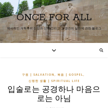
ONCE FOR ALL
역사적인 개혁주의 신앙과 신학 그리고 그 경건의 실천에 관한 블로그
,
,
구원 | SALVATION
복음 | GOSPEL
신령한 생활 | SPIRITUAL LIFE
입술로는 공경하나 마음으
로는 아님