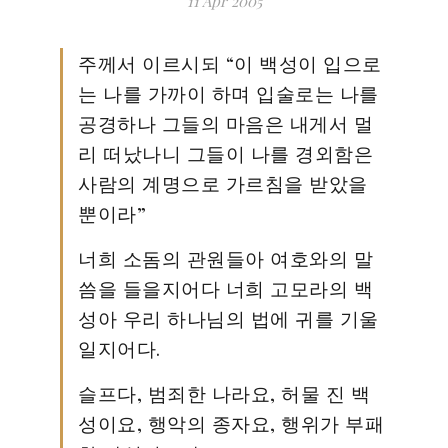
11 Apr 2005
주께서 이르시되 “이 백성이 입으로
는 나를 가까이 하며 입술로는 나를
공경하나 그들의 마음은 내게서 멀
리 떠났나니 그들이 나를 경외함은
사람의 계명으로 가르침을 받았을
뿐이라”
너희 소돔의 관원들아 여호와의 말
씀을 들을지어다 너희 고모라의 백
성아 우리 하나님의 법에 귀를 기울
일지어다.
슬프다, 범죄한 나라요, 허물 진 백
성이요, 행악의 종자요, 행위가 부패