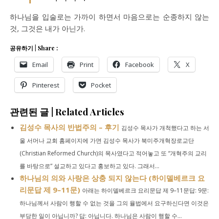
하나님을 입술로는 가까이 하면서 마음으로는 순종하지 않는
것, 그것은 내가 아닌가.
공유하기 | Share :
Email
Print
Facebook
X
Pinterest
Pocket
관련된 글 | Related Articles
김성수 목사의 반법주의 – 후기
김성수 목사가 개척했다고 하는 서
울 서머나 교회 홈페이지에 가면 김성수 목사가 북미주개혁장로교단
(Christian Reformed Church)의 목사였다고 적어놓고 또 “개혁주의 교리
를 바탕으로” 설교하고 있다고 홍보하고 있다. 그래서...
하나님의 의와 사랑은 상충 되지 않는다 (하이델베르크 요
리문답 제 9–11문)
아래는 하이델베르크 요리문답 제 9–11문답: 9문:
하나님께서 사람이 행할 수 없는 것을 그의 율법에서 요구하신다면 이것은
부당한 일이 아닙니까? 답: 아닙니다. 하나님은 사람이 행할 수...