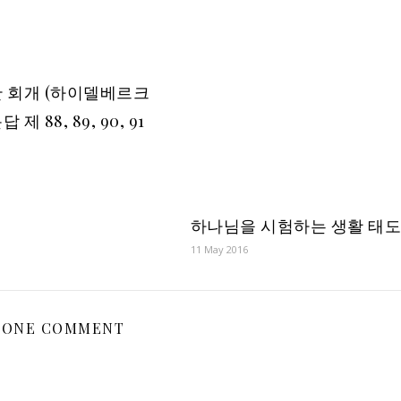
 회개 (하이델베르크
제 88, 89, 90, 91
하나님을 시험하는 생활 태
11 May 2016
ONE COMMENT