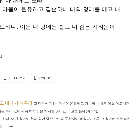
, 다 내게로 오라.
는 마음이 온유하고 겸손하니 나의 멍에를 메고 내
으리니, 이는 내 멍에는 쉽고 내 짐은 가벼움이
.
Pinterest
Pocket
고 내게서 배우라
그 다음에 “나는 마음이 온유하고 겸손하니 내 멍에를 메고 내게
는 복이 있나니 저희가 땅을 차지할 것이요”라고 했는데(마 5:5),...
 하나: 어떤 청년이 천재 화가 렘브란트의 문하생이 되었다. 그 후 그 청년에게 달라진
국 바둑...