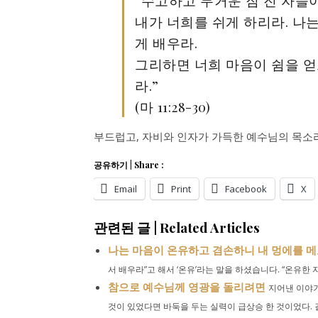
“수고하고 무거운 짐 진 자들아
내가 너희를 쉬게 하리라. 나
게 배우라.
그리하면 너희 마음이 쉼을 얻
라.”
(마 11:28-30)
부드럽고, 자비와 인자가 가득한 예수님의 목소리
공유하기 | Share :
Email
Print
Facebook
X
관련된 글 | Related Articles
나는 마음이 온유하고 겸손하니 내 멍에를 메
서 배우라”고 해서 ‘온유’라는 말을 하셨습니다. “온유한 자
참으로 예수님께 영광을 돌리려면
지어낸 이야기
것이 있었다면 바둑을 두는 실력이 급상승 한 것이었다. 결