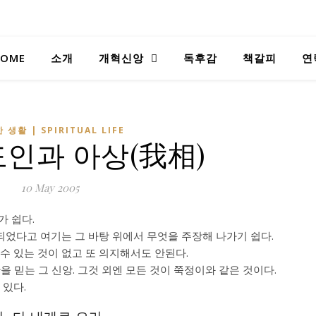
OME
소개
개혁신앙
독후감
책갈피
연
 생활 | SPIRITUAL LIFE
인과 아상(我相)
10 May 2005
가 쉽다.
었다고 여기는 그 바탕 위에서 무엇을 주장해 나가기 쉽다.
수 있는 것이 없고 또 의지해서도 안된다.
을 믿는 그 신앙. 그것 외엔 모든 것이 쭉정이와 같은 것이다.
 있다.