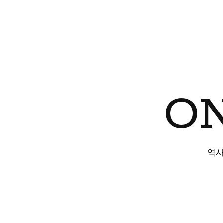
ON
역사