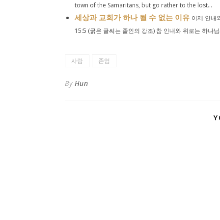
town of the Samaritans, but go rather to the lost...
세상과 교회가 하나 될 수 없는 이유
이제 인내와
15:5 (굵은 글씨는 졸인의 강조) 참 인내와 위로는 하나님께
사람
존엄
By
Hun
Y