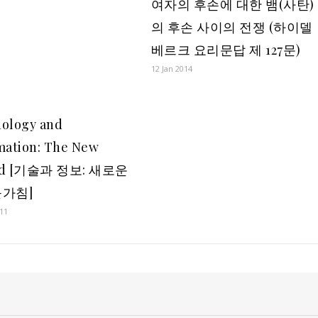
여자의 후손에 대한 뱀(사탄)
의 후손 사이의 전쟁 (하이델
베르크 요리문답 제 127문)
12 Jan 2014
ology and
mation: The New
ed [기술과 정보: 새로운
가침]
11