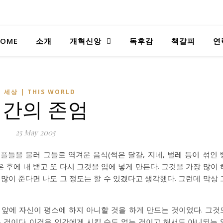
OME
소개
개혁신앙
독후감
책갈피
연
 세상 | THIS WORLD
간의 존엄
25 May 2005
들을 불러 그들로 역겨운 음식(썩은 달걀, 지네, 벌레 등이 섞인 
은 후에 내 뱉고 또 다시 그것을 입에 넣게 만든다. 그것을 가장 많이 
 많이 준다면 나도 그 정도는 할 수 있겠다고 생각했다. 그런데 막상 
 앞에 자신이 평소에 하지 아니할 것을 하게 만드는 것이었다. 그것
 것이다. 이것은 인간에게 시킬 수도 없는 것이고 해서도 아니되는 