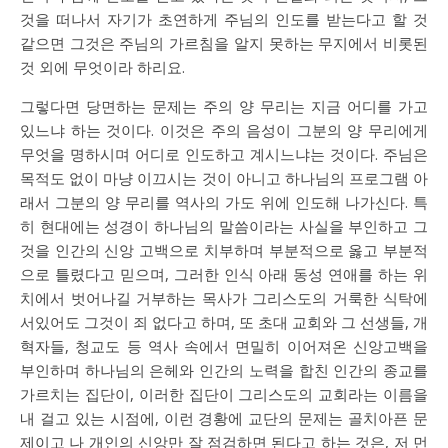
것을 떠나서 자기가 초연하게 주님의 인도를 받는다고 할 것
같으면 그것은 주님의 가르침을 알지 못하는 무지에서 비롯된
것 외에 무엇이라 하리요.
그렇다면 당면하는 문제는 주의 양 무리는 지금 어디를 가고
있느냐 하는 것이다. 이것은 주의 음성이 그분의 양 무리에게
무엇을 명하시며 어디로 인도하고 계시느냐는 것이다. 주님은
목적도 없이 마냥 이끄시는 것이 아니고 하나님의 프로그램 아
래서 그분의 양 무리를 역사의 가도 위에 인도해 나가신다. 특
히 현대에는 성경이 하나님의 말씀이라는 사실을 부인하고 그
것을 인간의 신앙 고백으로 치부하며 부분적으로 옳고 부분적
으로 틀렸다고 믿으며, 그러한 인식 아래 동성 연애를 하는 위
치에서 벗어나길 거부하는 목사가 그리스도의 거룩한 식탁에
서있어도 그것이 죄 없다고 하며, 또 초대 교회와 그 선생들, 개
혁자들, 청교도 등 역사 속에서 면밀히 이어져온 신앙고백을
부인하며 하나님의 은헤와 인간의 노력을 합친 인간의 종교를
가르치는 집단이, 이러한 집단이 그리스도의 교회라는 이름을
내 걸고 있는 시점에, 이런 경황에 교단의 문제는 골치아픈 문
제이고 나 개인의 신앙만 잘 점검하면 된다고 하는 것은, 저 먼