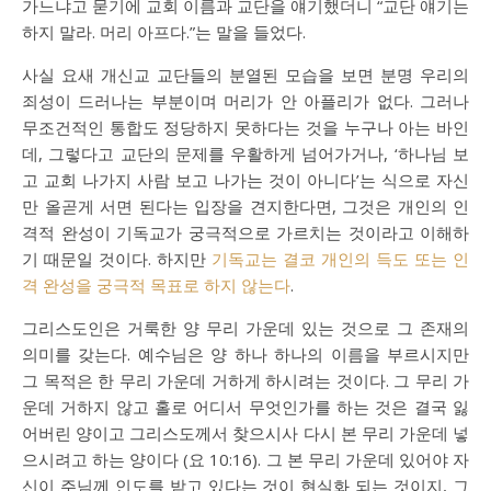
가느냐고 묻기에 교회 이름과 교단을 얘기했더니 “교단 얘기는
하지 말라. 머리 아프다.”는 말을 들었다.
사실 요새 개신교 교단들의 분열된 모습을 보면 분명 우리의
죄성이 드러나는 부분이며 머리가 안 아플리가 없다. 그러나
무조건적인 통합도 정당하지 못하다는 것을 누구나 아는 바인
데, 그렇다고 교단의 문제를 우활하게 넘어가거나, ‘하나님 보
고 교회 나가지 사람 보고 나가는 것이 아니다’는 식으로 자신
만 올곧게 서면 된다는 입장을 견지한다면, 그것은 개인의 인
격적 완성이 기독교가 궁극적으로 가르치는 것이라고 이해하
기 때문일 것이다. 하지만
기독교는 결코 개인의 득도 또는 인
격 완성을 궁극적 목표로 하지 않는다
.
그리스도인은 거룩한 양 무리 가운데 있는 것으로 그 존재의
의미를 갖는다. 예수님은 양 하나 하나의 이름을 부르시지만
그 목적은 한 무리 가운데 거하게 하시려는 것이다. 그 무리 가
운데 거하지 않고 홀로 어디서 무엇인가를 하는 것은 결국 잃
어버린 양이고 그리스도께서 찾으시사 다시 본 무리 가운데 넣
으시려고 하는 양이다 (요 10:16). 그 본 무리 가운데 있어야 자
신이 주님께 인도를 받고 있다는 것이 현실화 되는 것이지, 그