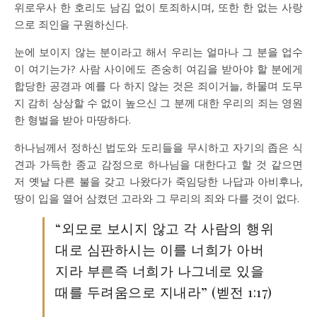
위로우사 한 호리도 남김 없이 토죄하시며, 또한 한 없는 사랑
으로 죄인을 구원하신다.
눈에 보이지 않는 분이라고 해서 우리는 얼마나 그 분을 업수
이 여기는가? 사람 사이에도 존숭히 여김을 받아야 할 분에게
합당한 공경과 예를 다 하지 않는 것은 죄이거늘, 하물며 도무
지 감히 상상할 수 없이 높으신 그 분께 대한 우리의 죄는 영원
한 형벌을 받아 마땅하다.
하나님께서 정하신 법도와 도리들을 무시하고 자기의 좁은 식
견과 가득한 종교 감정으로 하나님을 대한다고 할 것 같으면
저 옛날 다른 불을 갖고 나왔다가 죽임당한 나답과 아비후나,
땅이 입을 열어 삼켰던 고라와 그 무리의 죄와 다를 것이 없다.
“외모로 보시지 않고 각 사람의 행위
대로 심판하시는 이를 너희가 아버
지라 부른즉 너희가 나그네로 있을
때를 두려움으로 지내라” (벧전 1:17)