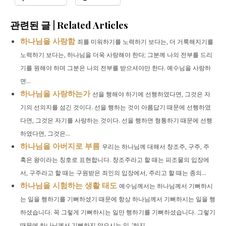
관련된 글 | Related Articles
하나님을 사랑함
죄를 미워하기를 노력하기 보다는, 더 거룩해지기를
노력하기 보다는, 하나님을 더욱 사랑해야 한다; 그분께 나의 전부를 드리
기를 원해야 하며 그분은 나의 전부를 받으셔야만 한다. 예수님을 사랑하
면...
하나님을 사랑하는가
선을 행해야 하기에 선행하였다면, 그것은 자
기의 선의지를 섬긴 것이다. 선을 행하는 것이 아름답기 때문에 선행하였
다면, 그것은 자기를 사랑하는 것이다. 선을 행하면 형통하기 때문에 선행
하였다면, 그것은...
하나님을 아버지로 부름
우리는 하나님께 대해서 창조주, 구주, 주
혹은 왕이라는 칭호로 표현합니다. 창조주라고 할 때는 피조물의 입장에
서, 구주라고 할 때는 구원받은 죄인의 입장에서, 주리고 할 때는 종의...
하나님을 시험하는 생활 태도
예수님께서는 하나님께서 기뻐하시
는 일을 행하기를 기뻐하셨기 때문에 항상 하나님께서 기뻐하시는 일을 행
하셨습니다. 꼭 그렇게 기뻐하시는 일만 행하기를 기뻐하셨습니다. 그렇기
때문에 하나님께서 기뻐하지 않으시는 일, ‘하지...