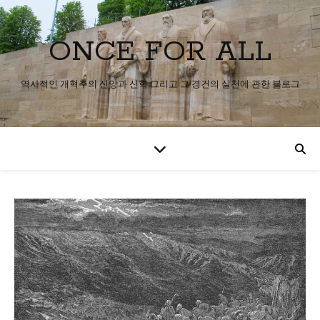
ONCE FOR ALL
역사적인 개혁주의 신앙과 신학 그리고 그 경건의 실천에 관한 블로그