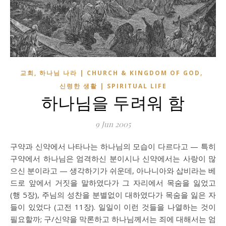
,
교회, 하나님 나라 | CHURCH & KINGDOM OF GOD
신령한 생활 | SPIRITUAL LIFE
하나님을 두려워 함
9 Jun 2005
구약과 신약에서 나타나는 하나님의 모습이 다르다고 — 특히
구약에서 하나님은 엄격하신 분이시나 신약에서는 사랑이 많
으신 분이라고 — 생각하기가 쉬운데, 아나니아와 삽비라는 베
드로 앞에서 거짓을 말하였다가 그 자리에서 목숨을 잃었고
(행 5장), 주님의 성찬을 분별없이 대하였다가 목숨을 잃은 자
들이 있었다 (고전 11장). 일일이 이런 것들을 나열하는 것이
필요할까; 구/신약을 막론하고 하나님께서는 죄에 대해서는 엄