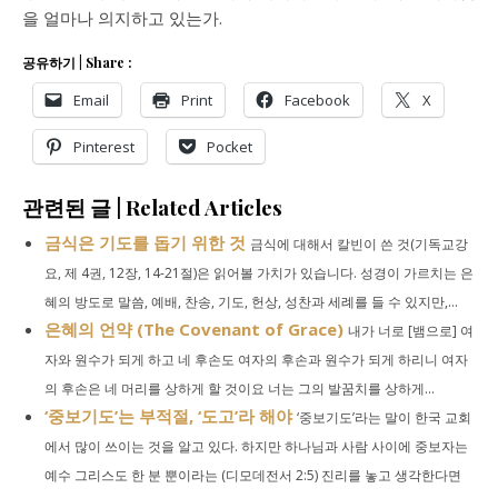
을 얼마나 의지하고 있는가.
공유하기 | Share :
Email
Print
Facebook
X
Pinterest
Pocket
관련된 글 | Related Articles
금식은 기도를 돕기 위한 것
금식에 대해서 칼빈이 쓴 것(기독교강
요, 제 4권, 12장, 14-21절)은 읽어볼 가치가 있습니다. 성경이 가르치는 은
혜의 방도로 말씀, 예배, 찬송, 기도, 헌상, 성찬과 세례를 들 수 있지만,...
은혜의 언약 (The Covenant of Grace)
내가 너로 [뱀으로] 여
자와 원수가 되게 하고 네 후손도 여자의 후손과 원수가 되게 하리니 여자
의 후손은 네 머리를 상하게 할 것이요 너는 그의 발꿈치를 상하게...
‘중보기도’는 부적절, ‘도고’라 해야
‘중보기도’라는 말이 한국 교회
에서 많이 쓰이는 것을 알고 있다. 하지만 하나님과 사람 사이에 중보자는
예수 그리스도 한 분 뿐이라는 (디모데전서 2:5) 진리를 놓고 생각한다면