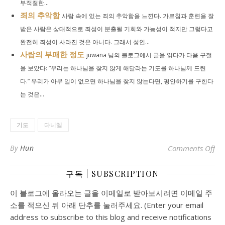
부적절한...
죄의 추악함
사람 속에 있는 죄의 추악함을 느낀다. 가르침과 훈련을 잘
받은 사람은 상대적으로 죄성이 분출될 기회와 가능성이 적지만 그렇다고
완전히 죄성이 사라진 것은 아니다. 그래서 성인...
사람의 부패한 정도
juwana 님의 블로그에서 글을 읽다가 다음 구절
을 보았다: “우리는 하나님을 찾지 않게 해달라는 기도를 하나님께 드린
다.” 우리가 아무 일이 없으면 하나님을 찾지 않는다면, 평안하기를 구한다
는 것은...
기도
다니엘
o
By
Hun
Comments Off
구독 | SUBSCRIPTION
이 블로그에 올라오는 글을 이메일로 받아보시려면 이메일 주
소를 적으신 뒤 아래 단추를 눌러주세요. (Enter your email
address to subscribe to this blog and receive notifications