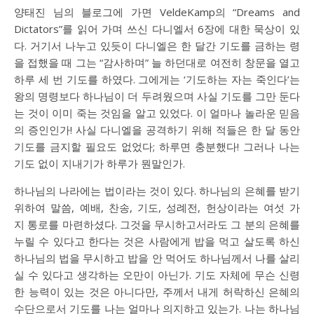
양태진 님의 블로그에 가면 VeldeKamp의 “Dreams and
Dictators”를 읽어 가며 쓰신 다니엘서 6장에 대한 묵상이 있
다. 거기서 나누고 있듯이 다니엘은 한 달간 기도를 금하는 령
을 접했을 때 그는 “감사하며” 늘 하던대로 여전히 창문을 열고
하루 세 번 기도를 하였다. 그에게는 ‘기도하는 자는 죽인다’는
왕의 명령보다 하나님이 더 두려웠으며 사실 기도를 그만 둔다
는 것이 이미 죽는 것임을 알고 있었다. 이 얼마나 놀라운 믿음
의 증인인가! 사실 다니엘을 공격하기 위해 적들은 한 달 동안
기도를 금지할 필요도 없었다; 하루면 충분했다! 그러나 나는
기도 없이 지내기가 하루가 뭔말인가.
하나님의 나라에는 법이라는 것이 있다. 하나님의 은혜를 받기
위하여 말씀, 예배, 찬송, 기도, 성례전, 헌상이라는 여섯 가
지 통로를 마련하셨다. 그것을 무시하고서라도 그 분의 은혜를
누릴 수 있다고 한다는 것은 사람에게 밥을 먹고 살도록 하신
하나님의 법을 무시하고 밥을 안 먹어도 하나님께서 나를 살리
실 수 있다고 생각하는 오만이 아닌가. 기도 자체에 무슨 신령
한 능력이 있는 것은 아니다만, 주께서 내게 허락하신 은혜의
수단으로서 기도를 나는 얼마나 의지하고 있는가. 나는 하나님