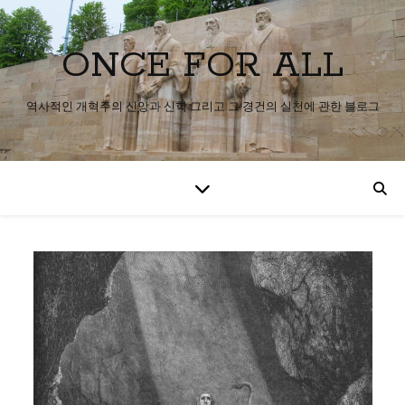
ONCE FOR ALL
역사적인 개혁주의 신앙과 신학 그리고 그 경건의 실천에 관한 블로그