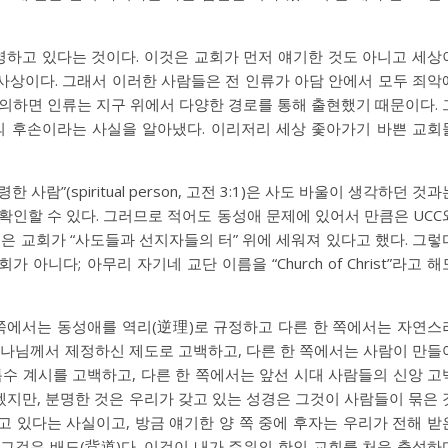
영하고 있다는 것이다. 이것은 교회가 먼저 얘기한 것도 아니고 세상
사상이다. 그래서 이러한 사람들은 전 인류가 아담 안에서 모두 죄악
의하면 인류는 지구 위에서 다양한 경로를 통해 출현했기 때문이다. 
의 후손이라는 사실을 알아냈다. 이리저리 세상 좇아가기 바쁜 교회
람”(spiritual person, 고전 3:1)은 사도 바울이 생각하던 것과
확인할 수 있다. 그러므로 적어도 동성애 문제에 있어서 만큼은 UCC
울은 교회가 “사도들과 선지자들의 터” 위에 세워져 있다고 했다. 그렇
아니다; 아무리 자기네 교단 이름을 “Church of Christ”라고 해
 쪽에서는 동성애를 역리(逆理)로 규정하고 다른 한 쪽에서는 자연스
하나님께서 제정하신 제도로 고백하고, 다른 한 쪽에서는 사람이 만들
특수 계시를 고백하고, 다른 한 쪽에서는 앞선 시대 사람들의 신앙 고
지만, 분명한 것은 우리가 갖고 있는 성경은 그것이 사람들이 묶은 
 있다는 사실이고, 방금 얘기한 양 쪽 중에 후자는 우리가 전해 받
그것은 배도(背道)다. 이것이 내가 주위의 한인 교회를 처음 출석하