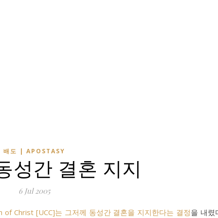
배도 | APOSTASY
 동성간 결혼 지지
6 Jul 2005
urch of Christ [UCC]는 그저께 동성간 결혼을 지지한다는 결정
을 내렸