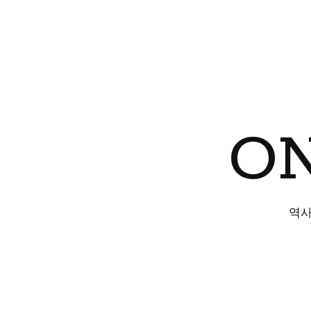
ON
역사