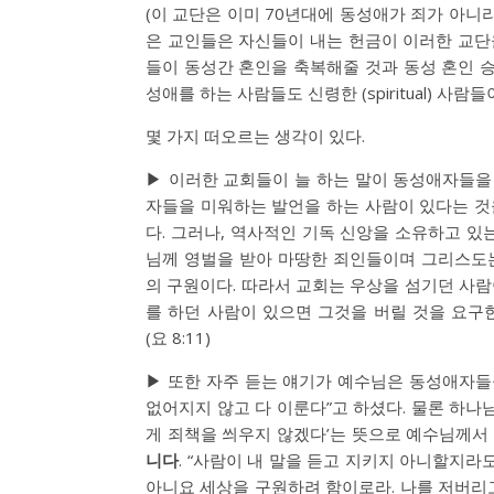
(이 교단은 이미 70년대에 동성애가 죄가 아니
은 교인들은 자신들이 내는 헌금이 이러한 교단
들이 동성간 혼인을 축복해줄 것과 동성 혼인 승
성애를 하는 사람들도 신령한 (spiritual) 사람
몇 가지 떠오르는 생각이 있다.
▶ 이러한 교회들이 늘 하는 말이 동성애자들
자들을 미워하는 발언을 하는 사람이 있다는 것
다. 그러나, 역사적인 기독 신앙을 소유하고 있
님께 영벌을 받아 마땅한 죄인들이며 그리스도
의 구원이다. 따라서 교회는 우상을 섬기던 사
를 하던 사람이 있으면 그것을 버릴 것을 요구
(요 8:11)
▶ 또한 자주 듣는 얘기가 예수님은 동성애자들을
없어지지 않고 다 이룬다”고 하셨다. 물론 하나
게 죄책을 씌우지 않겠다’는 뜻으로 예수님께서
니다
. “사람이 내 말을 듣고 지키지 아니할지라
아니요 세상을 구원하려 함이로라. 나를 저버리고