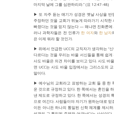
마지막 날에 그를 심판하리라.” (요 12:47-48)
▶ 또 자주 듣는 얘기가 성경은 옛날 사상을 반
주장하던 것을 교회가 뒤늦게 따라가기 시작한 
빠졌다는 것을 믿지 않는다 — 왜냐면 진화론에 
러나 과학자들은 전 인류가
한 여자
와
한 남자
은 이제 뭐라 할 것인가.
▶ 위에서 언급한 UCC의 교직자가 생각하는 “신령한 사
다르다는 것을 우리는 바울 서신들을 통해 쉽게 
사도 바울은 의견 차이를 보이고 있다. 사도 바
면 UCC는 사도 바울 입장에서는 그리스도의 교회가 
말이다.
▶ 예수님의 교회라고 표방하는 교회 들 중 한
운 것으로 규정하고 있다. 한 쪽에서는 혼인을 
낸 제도로 규정하고 있다. 한 쪽에서는 성경의 
으로 여긴다. 사람들이야 자기가 원하는대로 믿겠
이든 아니든 하나의 통일된 신학 체계를 제시하고
성경의 그 통일된 주제와 어긋난다는 사실이다. 