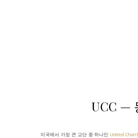
UCC —
미국에서 가장 큰 교단 중 하나인
United Ch