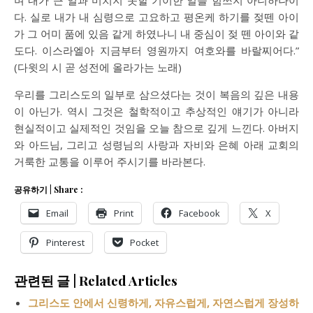
며 내가 큰 일과 미치지 못할 기이한 일을 힘쓰지 아니하나이
다. 실로 내가 내 심령으로 고요하고 평온케 하기를 젖뗀 아이
가 그 어미 품에 있음 같게 하였나니 내 중심이 젖 뗀 아이와 같
도다. 이스라엘아 지금부터 영원까지 여호와를 바랄찌어다.”
(다윗의 시 곧 성전에 올라가는 노래)
우리를 그리스도의 일부로 삼으셨다는 것이 복음의 깊은 내용
이 아닌가. 역시 그것은 철학적이고 추상적인 얘기가 아니라
현실적이고 실제적인 것임을 오늘 참으로 깊게 느낀다. 아버지
와 아드님, 그리고 성령님의 사랑과 자비와 은혜 아래 교회의
거룩한 교통을 이루어 주시기를 바라본다.
공유하기 | Share :
Email
Print
Facebook
X
Pinterest
Pocket
관련된 글 | Related Articles
그리스도 안에서 신령하게, 자유스럽게, 자연스럽게 장성하