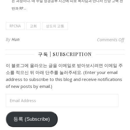
는 과정이다. 매 주일 성경공부 시간에 따로 목사님과 만나서 신앙 고백 전
반과 RP...
RPCNA
교회
성도의 교통
on
By
Hun
Comments Off
구독 | SUBSCRIPTION
이 블로그에 올라오는 글을 이메일로 받아보시려면 이메일 주
소를 적으신 뒤 아래 단추를 눌러주세요. (Enter your email
address to subscribe to this blog and receive notifications
of new posts by email.)
Email Address
등록 (Subscribe)