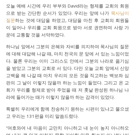
오늘 예배 시간에 우리 부부와 David라는 형제를 교회의 회원
으로 받는 간단한 순서가 있었다. 우리는 앞에 나가
목사님이
질문
하는 것에 대답을 하였고, 대담을 마친 후 교회의 회원들
이 일어나 우리를 교회 회원으로 받아 서로 권면하며 사랑 가
운데 교통할 것을 서약하였다.
하나님 앞에서 그분의 은혜와 자비를 의지하여 목사님의 질문
에 대해 대답해 나갈 때, 마치 천국의 문 앞에 서 있는 느낌이었
다. 물론 우리는 이미 그리스도 안에서 그분의 나라로 옮기심
을 받았고 그분의 교회로 서 있다. 다만 오늘 교회 앞에서 신앙
고백을 해 나갈 때 마치 우리의 모든 것을 직고하는 백보좌 심
판의 그 날이 이렇지 않을까 하는 느낌이 들었다. 그리고 온 교
회가 우리를 형제로 받아 주었을 때 저 훗날 완성된 하나님 나
라에 들어가는 때가 이렇지 않을까 하는 감격이 있었다.
특별히 우리에게 함께 찬송하기 원하는 시편이 있냐고 물으셨
고 우리는 131편을 미리 말씀드렸다.
“여호와여 내 마음이 교만치 아니하고 내 눈이 높지 아니하오