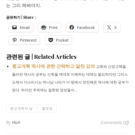
는 그리 해봐야지.
공유하기 | Share :
Email
Print
Facebook
X
Pinterest
Pocket
관련된 글 | Related Articles
종교개혁 역사에 관한 간략하고 알찬 강의
교회와 신앙고백을
둘러싼 역사의 공부는 신학을 제대로 이해하는 데에도 필요하지만 그리스
도께서 다스리시는 하나님 나라가 이 땅에서 전진해온 역사에 대한 공부가
된다. 하지만 주위에는 잘못된 정보들이...
종교개혁의 날
할로윈
on
By
Hun
Comments Off