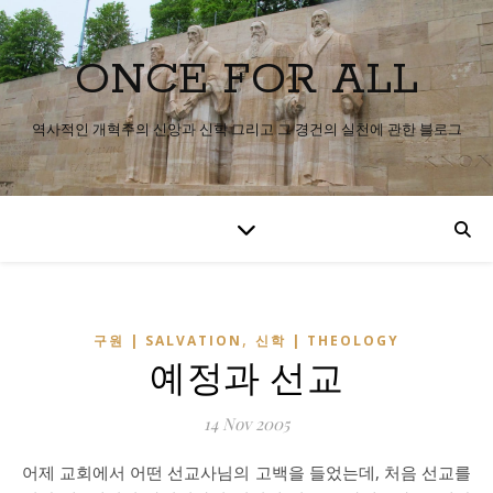
ONCE FOR ALL
역사적인 개혁주의 신앙과 신학 그리고 그 경건의 실천에 관한 블로그
,
구원 | SALVATION
신학 | THEOLOGY
예정과 선교
14 Nov 2005
어제 교회에서 어떤 선교사님의 고백을 들었는데, 처음 선교를