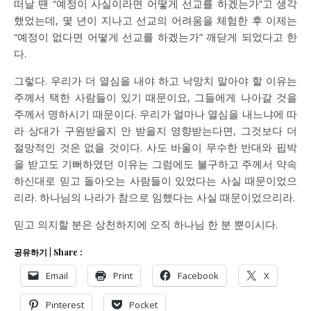
떠날 땐 “예정이 사실이라면 어떻게 선교를 하겠는가”고 생각
했었는데, 몇 년이 지나고 선교의 어려움을 체험한 후 이제는
“예정이 없다면 어떻게 선교를 하겠는가” 깨닫게 되었다고 한
다.
그렇다. 우리가 더 열심을 내야 하고 낙망치 말아야 할 이유는
주께서 택한 사람들이 있기 때문이요, 그들에게 나아갈 것을
주께서 명하시기 때문이다. 우리가 얼마나 열심을 내느냐에 따
라 상대가 구원받을지 안 받을지 영향받는다면, 그것보다 더
절망적인 것은 없을 것이다. 사도 바울이 무수한 반대와 핍박
을 받고도 기뻐하였던 이유는 그럼에도 불구하고 주께서 약속
하신대로 믿고 돌아오는 사람들이 있었다는 사실 때문이었으
리라. 하나님의 나라가 참으로 임했다는 사실 때문이었으리라.
믿고 의지할 분은 상천하지에 오직 하나님 한 분 뿐이시다.
공유하기 | Share :
Email
Print
Facebook
X
Pinterest
Pocket