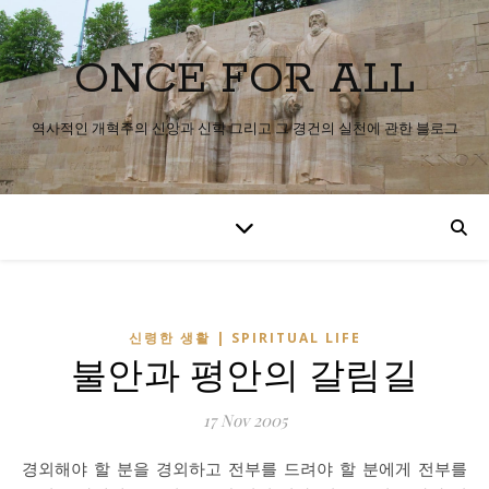
ONCE FOR ALL
역사적인 개혁주의 신앙과 신학 그리고 그 경건의 실천에 관한 블로그
신령한 생활 | SPIRITUAL LIFE
불안과 평안의 갈림길
17 Nov 2005
경외해야 할 분을 경외하고 전부를 드려야 할 분에게 전부를