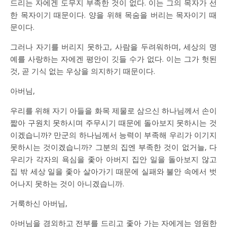
드리는 자에겐 도무지 부족한 것이 없다. 이는 그의 목자가 선
한 목자이기 때문이다. 양을 위해 목숨을 버리는 목자이기 때
문이다.
그러나 자기를 버리지 못하고, 사람을 두려워하며, 세상의 명
예를 사랑하는 자에겐 평안이 깃들 수가 없다. 이는 그가 헛된
것, 곧 기식 없는 우상을 의지하기 때문이다.
아버님,
우리를 위해 자기 아들을 화목 제물로 삼으신 하나님께서 손이
짧아 구원치 못하시며 주무시기 때문에 돌아보지 못하시는 것
이겠습니까? 만군의 하나님께서 능력이 부족해 우리가 이기지
못하시는 것이겠습니까? 그분의 집엔 부족한 것이 없거늘, 다
우리가 각자의 욕심을 좇아 아버지 집안 일을 돌아보지 않고
집 밖 세상 일을 좇아 살아가기 때문에 실패와 불안 속에서 벗
어나지 못하는 것이 아니겠습니까.
거룩하신 아버님,
아버님을 경외하고 전부를 드리고 좇아 가는 자에게는 영원한