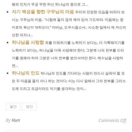
혜와 인자가 무궁 무한 하신 하나님의 종으로 그...
자기 백성을 향한 구주님의 마음
우리의 진정한 모습을 바라다 보
시는 구주님의 마음.. “시험에 들지 않게 깨어 있어 기도하라. 마음에는 원
이로되 육신이 약하도다.” 아버님, 도우시옵소서.. 사소한 일에서 제 자신의
선한 의지나...
하나님을 사랑함
죄를 미워하기를 노력하기 보다는, 더 거룩해지기를
노력하기 보다는, 하나님을 더욱 사랑해야 한다; 그분께 나의 전부를 드리
기를 원해야 하며 그분은 나의 전부를 받으셔야만 한다. 예수님을 사랑하
면...
하나님의 인도
하나님의 인도를 기다리는 사람이 반드시 살펴야 할 것
은 두 마음을 품지 아니 하는 것이다; 이는 다시 말해서 그의 전부를 그리스
도께 드리고 조금이라도 자기를 생각하는 것이...
불안
평안
o
By
Hun
Comments Off