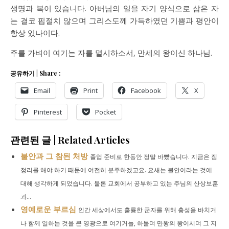
생명과 복이 있습니다. 아버님의 일을 자기 양식으로 삼은 자
는 결코 핍절치 않으며 그리스도께 가득하였던 기쁨과 평안이
항상 있나이다.
주를 가벼이 여기는 자를 멸시하소서, 만세의 왕이신 하나님.
공유하기 | Share :
Email
Print
Facebook
X
Pinterest
Pocket
관련된 글 | Related Articles
불안과 그 참된 처방
졸업 준비로 한동안 정말 바빴습니다. 지금은 짐
정리를 해야 하기 때문에 여전히 분주하겠고요. 요새는 불안이라는 것에
대해 생각하게 되었습니다. 물론 교회에서 공부하고 있는 주님의 산상보훈
과...
영예로운 부르심
인간 세상에서도 훌륭한 군자를 위해 충성을 바치거
나 함께 일하는 것을 큰 영광으로 여기거늘, 하물며 만왕의 왕이시며 그 지