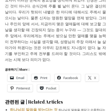
요사이 이러한 문제의 중요성을 생각하게 되었다. 인생은 그리
긴 것이 아니다. 순식간에 주를 뵐 날이 온다. 그 날은 결산의
날이다. 우리가 헛되이 내뱉은 한 마디에 대해서도 주께서 물
으시는 날이다. 물론 신자는 영원한 멸망을 면제 받았다. 그러
나 주인의 앞에 서서, 지금까지 맺은 열매들에 대해 보고할 그
날을 생각할 때 긴장되지 않는 종이 누구랴 — 그것도 절대의
주 앞에서. 우리에게는 주께서 받으실 만한 열매를 맺을 능력
이 전무하다는 사실을 생각할 때, 성령님의 주장 아래서 늘 살
아가야 하겠다는 것은 아무리 강조해도 지나침이 없다. 늘 자
기를 부인하고 주께 전부를 드려야 할 것이다. 그리스도 밖에
서는 시체 보다 의미가 없다.
공유하기 | Share :
Email
Print
Facebook
X
Pinterest
Pocket
관련된 글 | Related Articles
하나님의 말씀을 받는다는 것
하나님의 말씀을 깨닫고 순종한다는