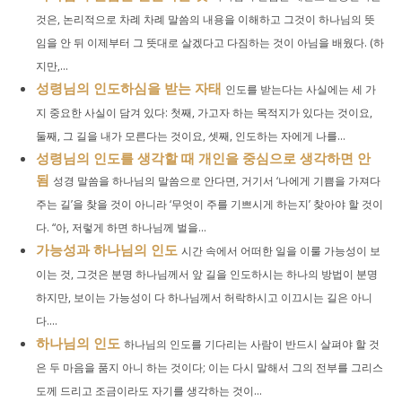
것은, 논리적으로 차례 차례 말씀의 내용을 이해하고 그것이 하나님의 뜻
임을 안 뒤 이제부터 그 뜻대로 살겠다고 다짐하는 것이 아님을 배웠다. (하
지만,...
성령님의 인도하심을 받는 자태
인도를 받는다는 사실에는 세 가
지 중요한 사실이 담겨 있다: 첫째, 가고자 하는 목적지가 있다는 것이요,
둘째, 그 길을 내가 모른다는 것이요, 셋째, 인도하는 자에게 나를...
성령님의 인도를 생각할 때 개인을 중심으로 생각하면 안
됨
성경 말씀을 하나님의 말씀으로 안다면, 거기서 ‘나에게 기쁨을 가져다
주는 길’을 찾을 것이 아니라 ‘무엇이 주를 기쁘시게 하는지’ 찾아야 할 것이
다. “아, 저렇게 하면 하나님께 벌을...
가능성과 하나님의 인도
시간 속에서 어떠한 일을 이룰 가능성이 보
이는 것, 그것은 분명 하나님께서 앞 길을 인도하시는 하나의 방법이 분명
하지만, 보이는 가능성이 다 하나님께서 허락하시고 이끄시는 길은 아니
다....
하나님의 인도
하나님의 인도를 기다리는 사람이 반드시 살펴야 할 것
은 두 마음을 품지 아니 하는 것이다; 이는 다시 말해서 그의 전부를 그리스
도께 드리고 조금이라도 자기를 생각하는 것이...