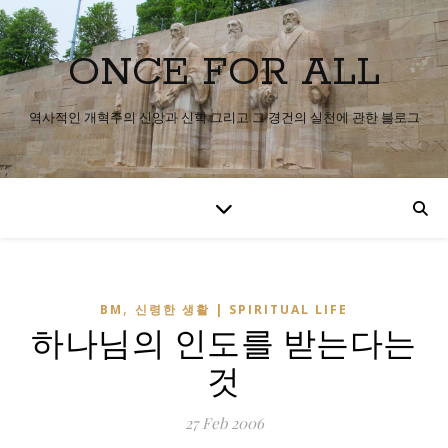
ONCE FOR ALL
역사적인 개혁주의 신앙과 신학 그리고 그 경건의 실천에 관한 블로그
,
BM
신령한 생활 | SPIRITUAL LIFE
하나님의 인도를 받는다는
것
27 Feb 2006