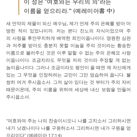
이 성은 ‘여호와는 우리의 의’라는
이름을 얻으리라.” (예레미아書 中)
새 언약의 제물이 되신 예수님, 제가 언제 주의 은혜를 받아 마
땅한 적이 있었나이까. 저는 본디 진노의 자식이었으며 주
의 사랑을 후안무치하게 배역한 죄인이옵나이다. 영원한 심판
과 저주를 받아도 충분치 못할 이놈을 주의 것이라는 황송한
이름으로 불러주신 것은 이루 말할 수 없는 주의 은혜요 사랑
이옵나이다. 조금치라도 무엇을 저의 것이라 주장할 게 없는
놈이옵나이다. 그러나 조금이라도 평안이 올 때면 제 자신에게
있는 그 무엇을 인정하려는 교만이 그만 엄습하여 옵니다. 불
쌍히 여겨 주시옵소서. 그저 살아 있다는 것 부터가 주의 자비
때문이온데, 주의 이름을 위하여 세상에 내신 보람을 만들어
주시옵소서.
“여호와여 주는 나의 찬송이시오니 나를 고치소서 그리하시면
내가 낫겠나이다 나를 구원하소서 그리하시면 내가 구원을 얻
으리이다” (예레미아 17:14)