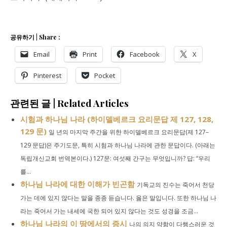
공유하기 | Share :
Email
Print
Facebook
X
Pinterest
Pocket
관련된 글 | Related Articles
시험과 하나님 나라 (하이델베르크 요리문답 제 127, 128,
129 문)
일 년의 마지막 주간을 위한 하이델베르크 요리문답(제 127–
129 문답)은 주기도문, 특히 시험과 하나님 나라에 관한 문답이다. (아래는
독립개신교회 번역본이다.) 127문: 여섯째 간구는 무엇입니까? 답: “우리
를...
하나님 나라에 대한 이해가 빈곤함
기독교의 진수는 죽어서 천당
가는 데에 있지 않다는 말을 종종 듣습니다. 옳은 말입니다. 또한 하나님 나
라는 죽어서 가는 내세에 국한 되어 있지 않다는 것도 성경을 조금...
하나님 나라의 이 땅에서의 증시
나의 의지 약함이 다행스러운 것