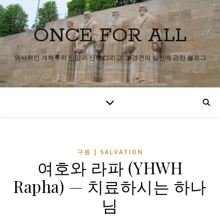
ONCE FOR ALL
역사적인 개혁주의 신앙과 신학 그리고 그 경건의 실천에 관한 블로그
구원 | SALVATION
여호와 라파 (YHWH
Rapha) — 치료하시는 하나
님