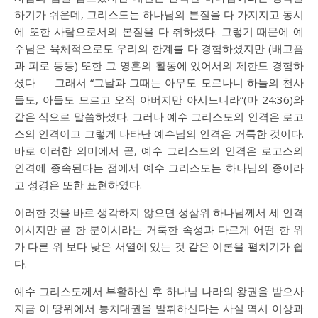
하기가 쉬운데, 그리스도는 하나님의 본질을 다 가지지고 동시
에 또한 사람으로서의 본질을 다 취하셨다. 그렇기 때문에 예
수님은 육체적으로도 우리의 한계를 다 경험하셨지만 (배고픔
과 피로 등등) 또한 그 영혼의 활동에 있어서의 제한도 경험하
셨다 — 그래서 “그날과 그때는 아무도 모르나니 하늘의 천사
들도, 아들도 모르고 오직 아버지만 아시느니라”(마 24:36)와
같은 식으로 말씀하셨다. 그러나 예수 그리스도의 인격은 로고
스의 인격이고 그렇게 나타난 예수님의 인격은 거룩한 것이다.
바로 이러한 의미에서 곧, 예수 그리스도의 인격은 로고스의
인격에 종속된다는 점에서 예수 그리스도는 하나님의 종이라
고 성경은 또한 표현하였다.
이러한 것을 바로 생각하지 않으면 성삼위 하나님께서 세 인격
이시지만 곧 한 분이시라는 거룩한 속성과 다르게 어떤 한 위
가 다른 위 보다 낮은 서열에 있는 것 같은 이론을 펼치기가 쉽
다.
예수 그리스도께서 부활하신 후 하나님 나라의 왕권을 받으사
지금 이 땅위에서 통치대권을 발휘하신다는 사실 역시 이상과