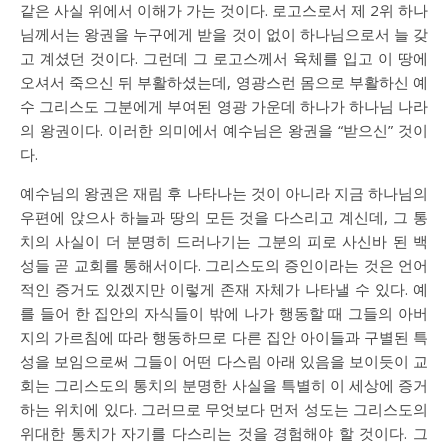
같은 사실 위에서 이해가 가는 것이다. 로고스로서 제 2위 하나
님께서는 왕권을 누구에게 받을 것이 없이 하나님으로서 늘 갖
고 계셨던 것이다. 그런데 그 로고스께서 육체를 입고 이 땅에
오셔서 죽으신 뒤 부활하셨는데, 영광스런 몸으로 부활하신 예
수 그리스도 그분에게 부여된 영광 가운데 하나가 하나님 나라
의 왕권이다. 이러한 의미에서 예수님은 왕권을 “받으신” 것이
다.
예수님의 왕권은 재림 후 나타나는 것이 아니라 지금 하나님의
우편에 앉으사 하늘과 땅의 모든 것을 다스리고 계신데, 그 통
치의 사실이 더 분명히 드러나기는 그분의 피로 사신바 된 백
성들 곧 교회를 통해서이다. 그리스도의 증인이라는 것은 언어
적인 증거도 있겠지만 이렇게 존재 자체가 나타낼 수 있다. 예
를 들어 한 집안의 자식들이 밖에 나가 행동할 때 그들의 아버
지의 가르침에 따라 행동하므로 다른 집안 아이들과 구별된 특
성을 보임으로써 그들이 어떤 다스림 아래 있음을 보이듯이 교
회는 그리스도의 통치의 분명한 사실을 특별히 이 세상에 증거
하는 위치에 있다. 그러므로 무엇보다 먼저 성도는 그리스도의
위대한 통치가 자기를 다스리는 것을 경험해야 할 것이다. 그