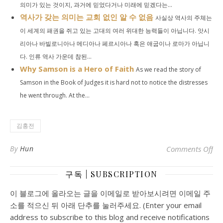
의미가 있는 것이지, 과거에 믿었다거나 미래에 믿겠다는...
역사가 갖는 의미는 교회 없인 알 수 없음
사실상 역사의 주체는
이 세계의 패권을 쥐고 있는 고대의 여러 위대한 능력들이 아닙니다. 앗시
리아나 바빌로니아나 메디아나 페르시아나 혹은 애굽이나 로마가 아닙니
다. 인류 역사 가운데 참된...
Why Samson is a Hero of Faith
As we read the story of
Samson in the Book of Judges it is hard not to notice the distresses
he went through. At the...
김홍전
o
By
Hun
Comments Off
구독 | SUBSCRIPTION
이 블로그에 올라오는 글을 이메일로 받아보시려면 이메일 주
소를 적으신 뒤 아래 단추를 눌러주세요. (Enter your email
address to subscribe to this blog and receive notifications