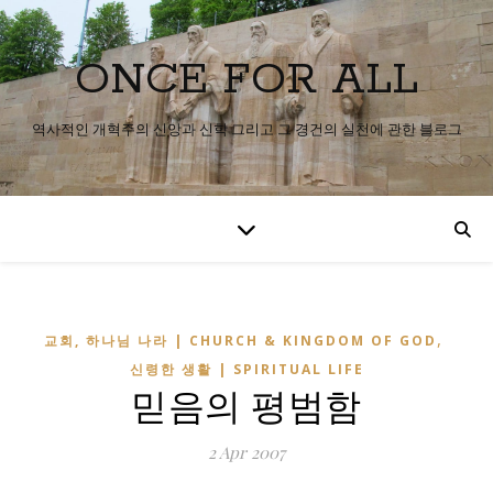
ONCE FOR ALL
역사적인 개혁주의 신앙과 신학 그리고 그 경건의 실천에 관한 블로그
,
교회, 하나님 나라 | CHURCH & KINGDOM OF GOD
신령한 생활 | SPIRITUAL LIFE
믿음의 평범함
2 Apr 2007