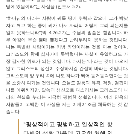
땅에 있음이라”는 사실을 (전도서 5:2).
“하나님의 나라는 사람이 씨를 땅에 뿌림과 같으니 그가 밤낮
자고 깨고 하는 중에 씨가 나서 자라되 어떻게 그리 되는지를
알지 못하느니라”(막 4:26,27)는 주님의 말씀은 참입니다. 하
루 아침에 무슨 열매 맺겠다고 난리부리지 못하는 것입니다.
나는 특별한 사람이기는 커녕 죄인이라는 것을 아는 것이며,
그리스도와 함께 십자가에 못박혔다는 사실이 유일하고도 가
장 감사한 위로가 되는 것입니다. 다시는 ‘나’라는 것이 나오지
않고 그리스도의 성신이 주장하시길 간절히 바라는 것입니다.
그리스도의 양 무리 속에 나도 하나가 되어 동거동락한다는 것
을 소중히 여기는 것입니다. 오늘도 갈등과 유혹, 걱정, 결핍이
나를 에워싸지만, 말씀과 성신으로 다스리시는 그리스도의 나
라의 현실을 누리는 지극히 평범한 생활입니다. 여러 믿음의
사람들이 고백한 이 사실을 저는 이제야 조금 체득하는 것 같
습니다.
“평상적이고 평범하고 일상적인 항
다반의 생활 가운데 고요히 처해 있