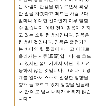
는 사람이 만용을 휘두르면서 괴상
한 일을 하겠다고 떠드는 사람보다
얼마나 위대한 신자인지 이루 말할
수 없습니다. 이런 것이 믿음이 가지
고 있는 소위 평범성입니다. 믿음은
평범한 것입니다. 믿음은 출렁거리
는 바다의 윗 물결이 아니고 아래로
흘러가는 저류(底流)입니다. 늘 흐느
고 있지만 껍데기에서 야단 내고 요
동하지 않는 것입니다. 그러나 그 경
계를 알아서 스스로 일정한 방향을
향해 늘 흐르고 있지 방향을 일탈해
서 딴 데로 넘쳐 내려가 버리지 않습
니다.”