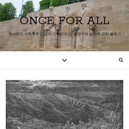
ONCE FOR ALL
역사적인 개혁주의 신앙과 신학 그리고 그 경건의 실천에 관한 블로그