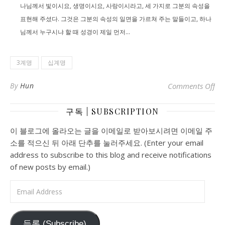
나님께서 빛이시요, 생명이시요, 사랑이시라고, 세 가지로 그분의 속성을
표현해 주셨다. 그것은 그분의 속성의 일면을 가르쳐 주는 말들이고, 하나
님께서 누구시냐 할 때 성경이 제일 먼저...
3계명
십계명
o
By
Hun
Comments Off
구독 | SUBSCRIPTION
이 블로그에 올라오는 글을 이메일로 받아보시려면 이메일 주
소를 적으신 뒤 아래 단추를 눌러주세요. (Enter your email
address to subscribe to this blog and receive notifications
of new posts by email.)
Email Address
등록 (Subscribe)