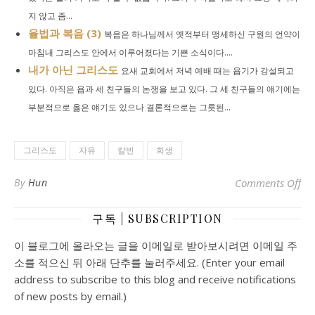
지 않고 좀...
율법과 복음 (3)
복음은 하나님께서 옛적부터 맹세하신 구원의 언약이
마침내 그리스도 안에서 이루어졌다는 기쁜 소식이다....
내가 아닌 그리스도
요새 교회에서 저녁 예배 때는 욥기가 강설되고
있다. 아직은 욥과 세 친구들의 논쟁을 보고 있다. 그 세 친구들의 얘기에는
부분적으로 옳은 얘기도 있으나 결론적으로는 그릇된...
그리스도
자유
칼빈
희생
o
By
Hun
Comments Off
구독 | SUBSCRIPTION
이 블로그에 올라오는 글을 이메일로 받아보시려면 이메일 주
소를 적으신 뒤 아래 단추를 눌러주세요. (Enter your email
address to subscribe to this blog and receive notifications
of new posts by email.)