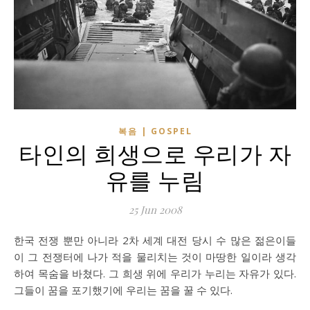
복음 | GOSPEL
타인의 희생으로 우리가 자
유를 누림
25 Jun 2008
한국 전쟁 뿐만 아니라 2차 세계 대전 당시 수 많은 젊은이들
이 그 전쟁터에 나가 적을 물리치는 것이 마땅한 일이라 생각
하여 목숨을 바쳤다. 그 희생 위에 우리가 누리는 자유가 있다.
그들이 꿈을 포기했기에 우리는 꿈을 꿀 수 있다.