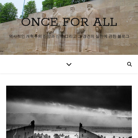
ONCE FOR ALL
역사적인 개혁주의 신앙과 신학 그리고 그 경건의 실천에 관한 블로그