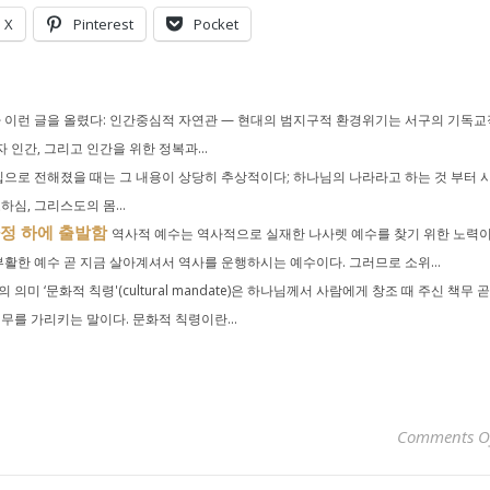
X
Pinterest
Pocket
 이런 글을 올렸다: 인간중심적 자연관 — 현대의 범지구적 환경위기는 서구의 기독교
 인간, 그리고 인간을 위한 정복과...
으로 전해졌을 때는 그 내용이 상당히 추상적이다; 하나님의 나라라고 하는 것 부터 
심, 그리스도의 몸...
가정 하에 출발함
역사적 예수는 역사적으로 실재한 나사렛 예수를 찾기 위한 노력
활한 예수 곧 지금 살아계셔서 역사를 운행하시는 예수이다. 그러므로 소위...
 의미 ‘문화적 칙령'(cultural mandate)은 하나님께서 사람에게 창조 때 주신 책무 곧
를 가리키는 말이다. 문화적 칙령이란...
Comments O