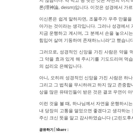
론(理神論, deism)입니다. 이것은 성경에서 가
이신론은 쉽게 말하자면, 조물주가 우주 만물을 
아가는 것이라는 생각입니다. 그러나 성경에서 
지금 운행하고 계시며, 그 분께서 손을 놓으시는
힘입어 살며 기동하며 존재하느니라”고 했습니다 (
그러므로, 성경적인 신앙을 가진 사람은 약을 
그 약을 효과 있게 해 주시기를 기도드리며 먹습
의 섭리요 은혜입니다.
아니, 오히려 성경적인 신앙을 가진 사람은 하
그리고 그 법칙을 무시하려고 하지 않고 존중합니
상을 많은 유태인들이 받은 것은 결코 우연이 아
이런 것을 볼 때, 하나님께서 자연을 운행하시는
내 당장의 고통을 덜었으면 좋겠다고 생각하는 
주신 크신 뜻을 알고 감사하였습니다 (고린도후서 1
공유하기 | Share :