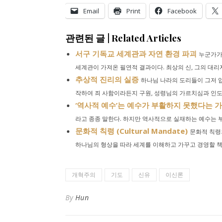
Email
Print
Facebook
관련된 글 | Related Articles
서구 기독교 세계관과 자연 환경 파괴
누군가가
세계관이 가져온 필연적 결과이다. 최상의 신, 그의 대리자
추상적 진리의 실증
하나님 나라의 도리들이 그저 입
작하여 죄 사함이라든지 구원, 성령님의 가르치심과 인도하
‘역사적 예수’는 예수가 부활하지 못했다는 
라고 종종 말한다. 하지만 역사적으로 실재하는 예수는 부
문화적 칙령 (Cultural Mandate)
문화적 칙령의
하나님의 형상을 따라 세계를 이해하고 가꾸고 경영할 책무
개혁주의
기도
신유
이신론
By
Hun