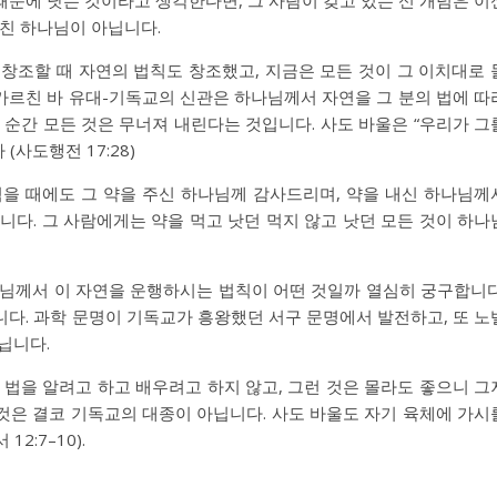
르친 하나님이 아닙니다.
창조할 때 자연의 법칙도 창조했고, 지금은 모든 것이 그 이치대로 
가르친 바 유대-기독교의 신관은 하나님께서 자연을 그 분의 법에 따
 순간 모든 것은 무너져 내린다는 것입니다. 사도 바울은 “우리가 그
사도행전 17:28)
먹을 때에도 그 약을 주신 하나님께 감사드리며, 약을 내신 하나님께
니다. 그 사람에게는 약을 먹고 낫던 먹지 않고 낫던 모든 것이 하나
나님께서 이 자연을 운행하시는 법칙이 어떤 것일까 열심히 궁구합니다
다. 과학 문명이 기독교가 흥왕했던 서구 문명에서 발전하고, 또 노
닙니다.
 법을 알려고 하고 배우려고 하지 않고, 그런 것은 몰라도 좋으니 그
것은 결코 기독교의 대종이 아닙니다. 사도 바울도 자기 육체에 가시
2:7–10).