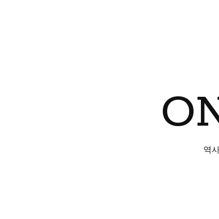
ON
역사