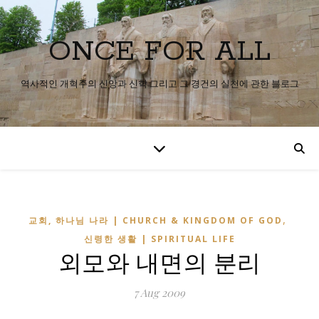
ONCE FOR ALL
역사적인 개혁주의 신앙과 신학 그리고 그 경건의 실천에 관한 블로그
,
교회, 하나님 나라 | CHURCH & KINGDOM OF GOD
신령한 생활 | SPIRITUAL LIFE
외모와 내면의 분리
7 Aug 2009