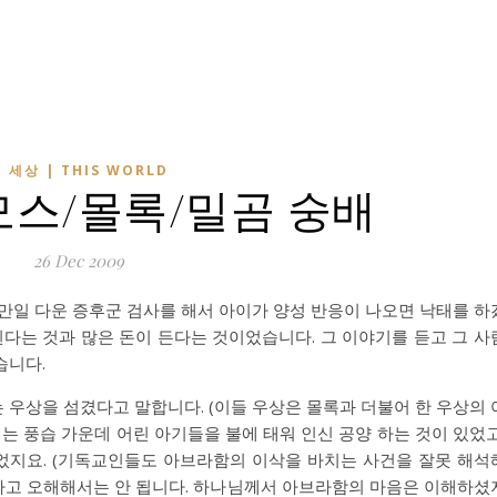
 세상 | THIS WORLD
모스/몰록/밀곰 숭배
26 Dec 2009
만일 다운 증후군 검사를 해서 아이가 양성 반응이 나오면 낙태를 하
된다는 것과 많은 돈이 든다는 것이었습니다. 그 이야기를 듣고 그 사
습니다.
우상을 섬겼다고 말합니다. (이들 우상은 몰록과 더불어 한 우상의 
기는 풍습 가운데 어린 아기들을 불에 태워 인신 공양 하는 것이 있었고
었지요. (기독교인들도 아브라함의 이삭을 바치는 사건을 잘못 해석
다고 오해해서는 안 됩니다. 하나님께서 아브라함의 마음은 이해하셨