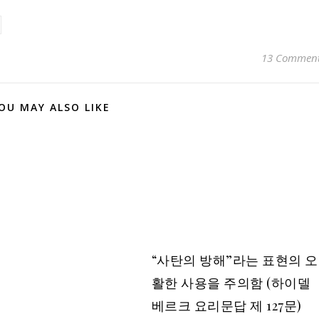
13 Commen
OU MAY ALSO LIKE
“사탄의 방해”라는 표현의 오
활한 사용을 주의함 (하이델
베르크 요리문답 제 127문)