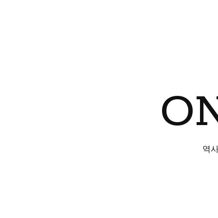
ON
역사