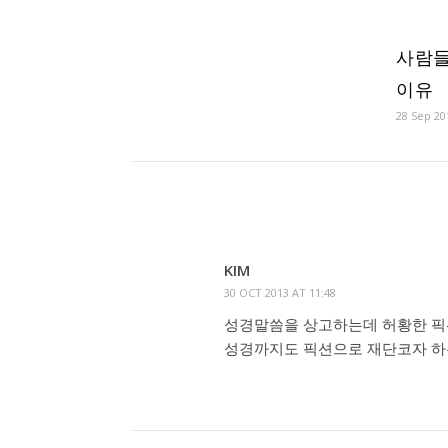
사람들
이유
28 Sep 20
KIM
30 OCT 2013 AT 11:48
성경말씀을 상고하는데 허황한 픽
성경까지도 픽션으로 재단코자 하는