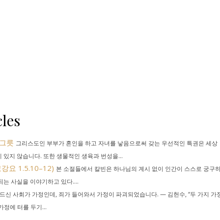
les
 그릇
그리스도인 부부가 혼인을 하고 자녀를 낳음으로써 갖는 우선적인 특권은 세상
 있지 않습니다. 또한 생물적인 생육과 번성을...
 1.5.10–12)
본 소절들에서 칼빈은 하나님의 계시 없이 인간이 스스로 궁구
는 사실을 이야기하고 있다....
신 사회가 가정인데, 죄가 들어와서 가정이 파괴되었습니다. — 김헌수, “두 가지 가
정에 터를 두기...