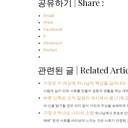
공유하기 | Share :
Email
Print
Facebook
X
Pinterest
Pocket
관련된 글 | Related Artic
가정은 이 세상에 하나님의 백성을 길러내는
사람과 같이 단위 사회를 만들어 공동의 생활을 하는 데에
바른 신학은 오직 말씀의 계시에서 옴 (기독교강요
여 신을 탐구할 경우 여지 없이 거짓과 우상을 숭배하게 되
가정과 하나님 나라의 소명
하나님께서 최초로 만드
예배“ 한국 사회를 바라보며 느끼는 것은 사회가 안정된 가