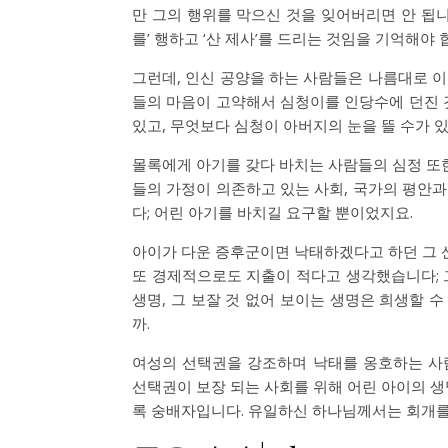
만 그의 행위를 막으신 것을 잊어버리면 안 됩니
를’ 행하고 ‘산 제사’를 드리는 것임을 기억해야 
그런데, 인신 공양을 하는 사람들은 나름대로 
들의 마음이 고약해서 심청이를 인당수에 던진 
있고, 무엇보다 심청이 아버지의 눈을 뜰 수가 
몰록에게 아기를 갖다 바치는 사람들의 심정 또한
들의 가정이 의존하고 있는 사회, 국가의 평안
다; 어린 아기를 바치길 요구할 뿐이었지요.
아이가 다운 증후군이면 낙태하겠다고 하던 그 산
또 경제적으로도 지출이 적다고 생각했습니다; 
생명, 그 보잘 것 없어 보이는 생명은 희생할 
까.
여성의 선택권을 강조하며 낙태를 옹호하는 사람
선택권이 보장 되는 사회를 위해 어린 아이의 
록 숭배자입니다. 유일하신 하나님께서는 회개를