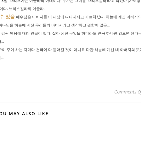
. 3절: 브리스가는 아굴라의 아내이다. 누가는 그녀를 ‘브리스길라’라고 적었다 (사도행
이다. 브리스길라와 아굴라...
수 있음
예수님은 아버지를 이 세상에 나타내시고 가르치셨다. 하늘에 계신 아버지
하나님을 하늘에 계신 우리들의 아버지라고 생각하고 결함이 많은...
값싼 복음에 대한 언급이 있다. 살아 생전 무엇을 하더라도 믿음 하나만 있으면 된다
..
주여 주여 하는 자마다 천국에 다 들어갈 것이 아니요 다만 하늘에 계신 내 아버지의 뜻
..
Comments O
OU MAY ALSO LIKE