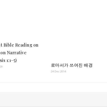
t Bible Reading on
ion Narrative
is 1:1–5
)
로마서가 쓰여진 배경
0
9
24 Dec 2014