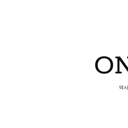
ON
역사