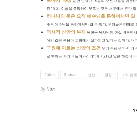
로마서 16장
문안 인사가 16장의 주된 내용을 이룬다
전 18:2). 이름을 축약하여 부르는 것은 서구에서 흔한 일
하나님의 뜻은 오직 예수님을 통하여서만 알 
뜻은 예수님을 통하여서만 알 수 있다. 우리들은 때때로 
역사적 신앙의 부재
옥한음 목사님의 현실 비판에서 
식의 값싼 복음이 교회에서 설파되고 있다는 것이다. 내가.
구원에 이르는 신앙의 조건
우리 주님은 “나더러 
로 행하는 자라야 들어가리라”(마 7:21)고 말씀 하셨다. 이.
Calvin
Romans
성신
열심
오직 은혜
By
Hun
Y