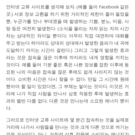
인터넷 교류 사이트를 생각해 보자. (예를 들어 Facebook 같은
곳.) 서로 정보 교환을 하기 위한 거리적인 제한이 줄어 들었을
뿐, 누군가를 만나 부대꼈을 때 발생하는 기쁨, 분노, 미움, 사
랑 등은 여전히 발생한다. (소식을 올리는 자와 읽는 자의 시간
차는 상대적인 차이일 뿐이다; 아무리 직접 대면하여 대화를
주고 받는다 하더라도 상대의 성대에서 발생한 음파가 내 귀에
도달하기 까지는 시간이 걸린다.) 그리고 그렇게 발생한 효과
라는 것은 접속을 끊은 이후에 까지라도 내게 영향을 끼치는
것이다. 예를 들어 기분 좋은 혹은 나쁜 정보를 접한 이후에 동
요된 나의 마음은 접속을 끊은 후에도 쉽게 사라지지 않는 것
이다. 소비한 시간은 다시 찾을 수 없다. 만일 그 시간에 원래
했어야 할 일이 있었다면, 그 부채는 쌓이는 것이다. 이것은 거
리에 나가 직접 사람을 만나서 상호 작용한 후에 발생하는 효
과와 별반 다름 없다; 다른 것은 만나는데 소요된 에너지 뿐이
다.
그러므로 인터넷 교류 사이트에 몇 분간 접속하는 것을 실제로
거리에 나가서 사람들을 만나는 것과 크게 다른 것으로 여기는
것은 오산이다. 아니, 오히려 상호 작용에 소비되는 에너지가