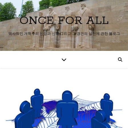
ONCE FOR ALL
역사적인 개혁주의 신앙과 신학 그리고 그 경건의 실천에 관한 블로그