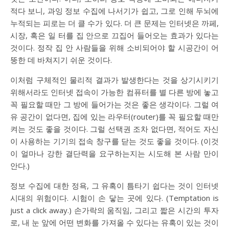
적다 보니, 과잉 정보 수집에 나서기가 쉽고, 그로 인해 두뇌에
누적되는 피로는 더 클 수가 있다. 더 큰 문제는 인터넷은 까페,
시장, 혹은 일 터를 집 안으로 끄집어 들어오는 효과가 있다는
것이다. 정작 집 안 사람들을 위해 소비되어야 할 시공간이 어
뚱한 데 바쳐지기 쉬운 것이다.
이처럼 구체적인 물리적 결과가 발생한다는 것을 상기시키기
위해서라도 인터넷 접속이 가능한 컴퓨터를 별 다른 방에 놓고
꼭 필요할 때만 그 방에 들어가는 것은 좋은 생각이다. 그럴 여
유 공간이 없다면, 집에 있는 라우터(router)를 꼭 필요할 때만
켜는 것도 좋을 것이다. 그럴 선택권 조차 없다면, 적어도 자신
이 사용하는 기기의 접속 창구를 닫는 것도 좋을 것이다. (이것
이 얼마나 강한 결단력을 요구하는지는 시도해 본 사람 만이
안다.)
정보 수집에 대한 정욕, 그 유혹이 틈타기 쉽다는 것이 인터넷
시대의 위험이다. 시험이 손 닿는 곳에 있다. (Temptation is
just a click away.) 손가락의 움직임, 그리고 짧은 시간의 투자
로, 내 눈 앞에 어떤 변화를 가져올 수 있다는 유혹이 있는 것이