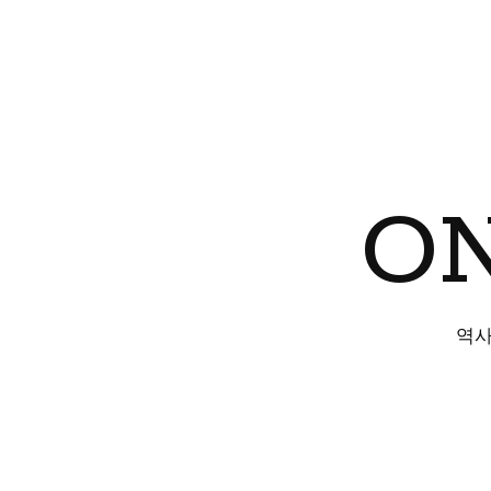
ON
역사