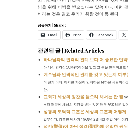
의 나라에 대한 간절한 사랑이 자신을 잊게 만드
님을 위해 비방을 받으셨다는 말씀이다. 이런 
바라는 것은 결코 우리가 취할 것이 못 된다.
공유하기 | Share :
Email
Print
Facebook
관련된 글 | Related Articles
하나님과의 인격적 관계 보다 더 중요한 언약
아 계신 인격신(人格神)이심을 알고 그 분을 인격적으로 
예수님과 인격적인 관계를 갖고 있는지 여부
적 관계'이다. 하지만 자신이 인지하던 못하던 사람이라
한...
교회가 세상의 칭찬을 들으려 해서는 안 됨
yo
부패 때문에 세상의 지탄을 받는 것은 매우 부끄러운 일이다
성경의 도덕적 교훈은 세상의 교훈과 어떻게
일부이다. 김홍전 박사가 1968년 2월 4일 주일 아침 성경
성전(聖傳)이 아닌 성경(聖經)에 유일한 권