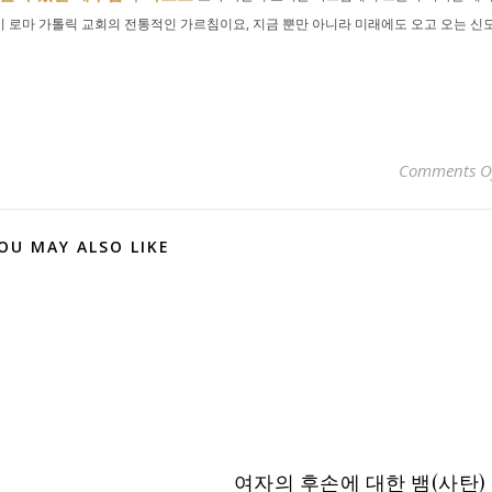
이 로마 가톨릭 교회의 전통적인 가르침이요, 지금 뿐만 아니라 미래에도 오고 오는 신
Comments O
OU MAY ALSO LIKE
여자의 후손에 대한 뱀(사탄)