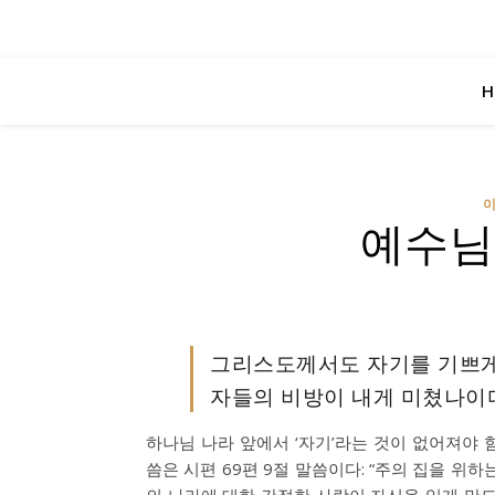
H
이
예수님
그리스도께서도 자기를 기쁘게
자들의 비방이 내게 미쳤나이다”
하나님 나라 앞에서 ‘자기’라는 것이 없어져야 
씀은 시편 69편 9절 말씀이다: “주의 집을 위