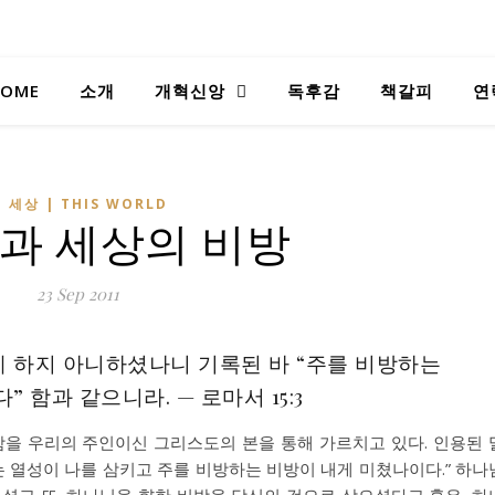
OME
소개
개혁신앙
독후감
책갈피
연
 세상 | THIS WORLD
과 세상의 비방
23 Sep 2011
 하지 아니하셨나니 기록된 바 “주를 비방하는
 함과 같으니라. — 로마서 15:3
함을 우리의 주인이신 그리스도의 본을 통해 가르치고 있다. 인용된 
하는 열성이 나를 삼키고 주를 비방하는 비방이 내게 미쳤나이다.” 하나