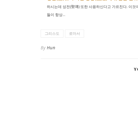
하시는데 성전(聖塼) 또한 사용하신다고 가르친다. 이것
들이 항상...
그리스도
로마서
By
Hun
Y