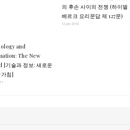
의 후손 사이의 전쟁 (하이델
베르크 요리문답 제 127문)
12 Jan 2014
ology and
mation: The New
ed [기술과 정보: 새로운
가침]
11