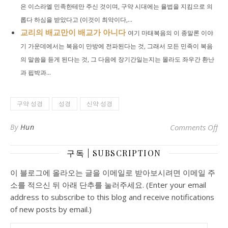
은 이스라엘 민족한테만 주신 것이며, 구약 시대에는 율법을 지킴으로 의
롭다 하심을 받았다고 (이것이 최악이다,...
교리의 배교만이 배교가 아니다
여기 마태복음의 이 종말론 이야
기 가운데에서는 복음이 만방에 전파된다는 것, 그래서 모든 민족이 복음
의 말씀을 듣게 된다는 것, 그 다음에 장기간일는지는 몰라도 좌우간 환난
과 핍박과...
구약 성경
성경
신약 성경
o
By
Hun
Comments Off
구독 | SUBSCRIPTION
이 블로그에 올라오는 글을 이메일로 받아보시려면 이메일 주
소를 적으신 뒤 아래 단추를 눌러주세요. (Enter your email
address to subscribe to this blog and receive notifications
of new posts by email.)