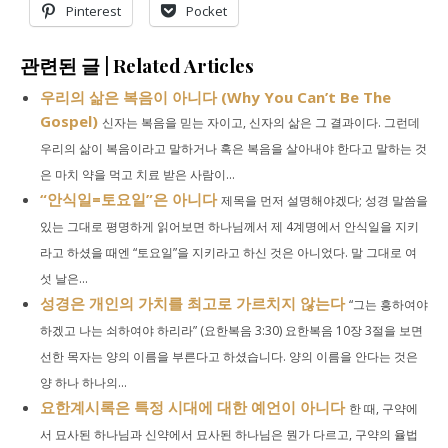
Pinterest
Pocket
관련된 글 | Related Articles
우리의 삶은 복음이 아니다 (Why You Can’t Be The
Gospel)
신자는 복음을 믿는 자이고, 신자의 삶은 그 결과이다. 그런데
우리의 삶이 복음이라고 말하거나 혹은 복음을 살아내야 한다고 말하는 것
은 마치 약을 먹고 치료 받은 사람이...
“안식일=토요일”은 아니다
제목을 먼저 설명해야겠다; 성경 말씀을
있는 그대로 평명하게 읽어보면 하나님께서 제 4계명에서 안식일을 지키
라고 하셨을 때엔 “토요일”을 지키라고 하신 것은 아니었다. 말 그대로 여
섯 날은...
성경은 개인의 가치를 최고로 가르치지 않는다
“그는 흥하여야
하겠고 나는 쇠하여야 하리라” (요한복음 3:30) 요한복음 10장 3절을 보면
선한 목자는 양의 이름을 부른다고 하셨습니다. 양의 이름을 안다는 것은
양 하나 하나의...
요한계시록은 특정 시대에 대한 예언이 아니다
한 때, 구약에
서 묘사된 하나님과 신약에서 묘사된 하나님은 뭔가 다르고, 구약의 율법