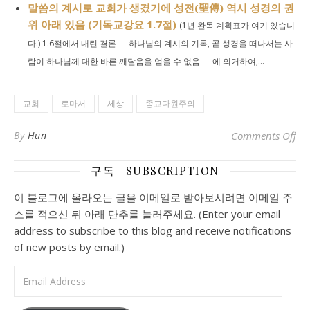
말씀의 계시로 교회가 생겼기에 성전(聖傳) 역시 성경의 권
위 아래 있음 (기독교강요 1.7절)
(1년 완독 계획표가 여기 있습니
다.) 1.6절에서 내린 결론 — 하나님의 계시의 기록, 곧 성경을 떠나서는 사
람이 하나님께 대한 바른 깨달음을 얻을 수 없음 — 에 의거하여,...
교회
로마서
세상
종교다원주의
o
By
Hun
Comments Off
구독 | SUBSCRIPTION
이 블로그에 올라오는 글을 이메일로 받아보시려면 이메일 주
소를 적으신 뒤 아래 단추를 눌러주세요. (Enter your email
address to subscribe to this blog and receive notifications
of new posts by email.)
Email Address