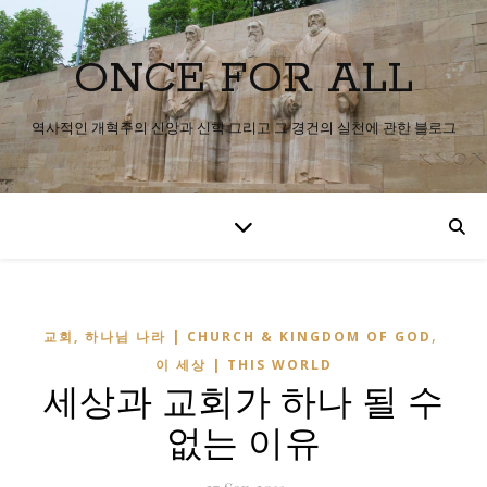
ONCE FOR ALL
역사적인 개혁주의 신앙과 신학 그리고 그 경건의 실천에 관한 블로그
,
교회, 하나님 나라 | CHURCH & KINGDOM OF GOD
이 세상 | THIS WORLD
세상과 교회가 하나 될 수
없는 이유