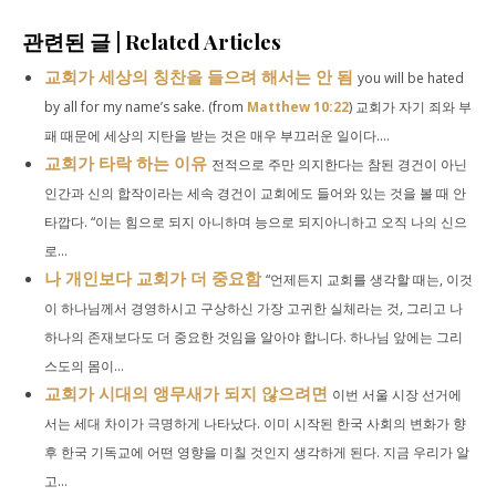
관련된 글 | Related Articles
교회가 세상의 칭찬을 들으려 해서는 안 됨
you will be hated
by all for my name’s sake. (from
Matthew 10:22
) 교회가 자기 죄와 부
패 때문에 세상의 지탄을 받는 것은 매우 부끄러운 일이다....
교회가 타락 하는 이유
전적으로 주만 의지한다는 참된 경건이 아닌
인간과 신의 합작이라는 세속 경건이 교회에도 들어와 있는 것을 볼 때 안
타깝다. “이는 힘으로 되지 아니하며 능으로 되지아니하고 오직 나의 신으
로...
나 개인보다 교회가 더 중요함
“언제든지 교회를 생각할 때는, 이것
이 하나님께서 경영하시고 구상하신 가장 고귀한 실체라는 것, 그리고 나
하나의 존재보다도 더 중요한 것임을 알아야 합니다. 하나님 앞에는 그리
스도의 몸이...
교회가 시대의 앵무새가 되지 않으려면
이번 서울 시장 선거에
서는 세대 차이가 극명하게 나타났다. 이미 시작된 한국 사회의 변화가 향
후 한국 기독교에 어떤 영향을 미칠 것인지 생각하게 된다. 지금 우리가 알
고...