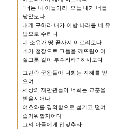
“너는 내 아들이라. 오늘 내가 너를
낳았도다
내게 구하라 내가 이방 나라를 네 유
업으로 주리니
네 소유가 땅 끝까지 이르리로다
네가 철장으로 그들을 깨뜨림이여
질그릇 같이 부수리라” 하시도다
그런즉 군왕들아 너희는 지혜를 얻
으며
세상의 재판관들아 너희는 교훈을
받을지어다
여호와를 경외함으로 섬기고 떨며
즐거워할지어다
그의 아들에게 입맞추라