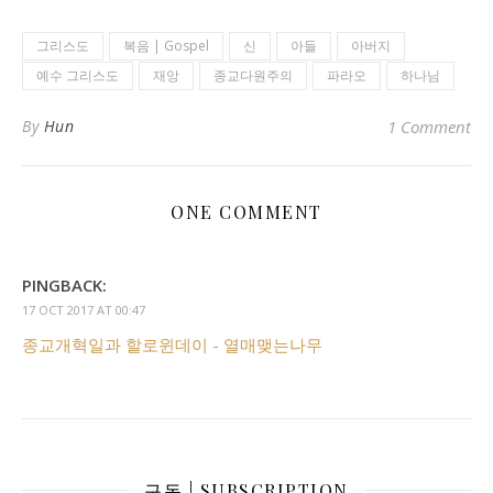
그리스도
복음 | Gospel
신
아들
아버지
예수 그리스도
재앙
종교다원주의
파라오
하나님
By
Hun
1 Comment
ONE COMMENT
PINGBACK:
17 OCT 2017 AT 00:47
종교개혁일과 할로윈데이 - 열매맺는나무
구독 | SUBSCRIPTION