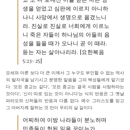
생을 얻었고 심판에 이르지 아니하
나니 사망에서 생명으로 옮겼느니
라. 진실로 진실로 너희에게 이르노
니 죽은 자들이 하나님의 아들의 음
성을 들을 때가 오나니 곧 이 때라.
듣는 자는 살아나리라. [요한복음
5:23–25]
모세와 아론 보다 더 큰 이께서 그 누구도 부인할 수 없는 역사
의 발자국을 남기시고 분명한 말씀을 그의 백성들에게 맡기셨
다. ‘모든 종교는 같다’, ‘모든 종교는 결국 사람을 사랑하라는
것이다’, ‘신이 따로 있는 것이 아니다’는 식의 반응은 그 옛날
파라오와 신하들의 반응과 다름 없다. 예수 그리스도를 믿고
그 아버지께 절하는 것 만이 우리의 살 길이다.
어찌하여 이방 나라들이 분노하며
민족들이 헛된 일을 꾸미는가