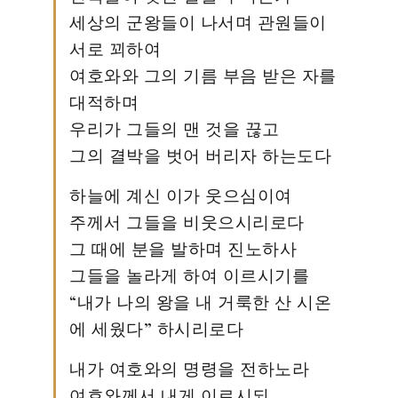
세상의 군왕들이 나서며 관원들이
서로 꾀하여
여호와와 그의 기름 부음 받은 자를
대적하며
우리가 그들의 맨 것을 끊고
그의 결박을 벗어 버리자 하는도다
하늘에 계신 이가 웃으심이여
주께서 그들을 비웃으시리로다
그 때에 분을 발하며 진노하사
그들을 놀라게 하여 이르시기를
“내가 나의 왕을 내 거룩한 산 시온
에 세웠다” 하시리로다
내가 여호와의 명령을 전하노라
여호와께서 내게 이르시되