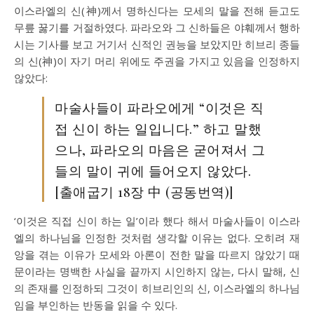
이스라엘의 신(神)께서 명하신다는 모세의 말을 전해 듣고도
무릎 꿇기를 거절하였다. 파라오와 그 신하들은 야훼께서 행하
시는 기사를 보고 거기서 신적인 권능을 보았지만 히브리 종들
의 신(神)이 자기 머리 위에도 주권을 가지고 있음을 인정하지
않았다:
마술사들이 파라오에게 “이것은 직
접 신이 하는 일입니다.” 하고 말했
으나, 파라오의 마음은 굳어져서 그
들의 말이 귀에 들어오지 않았다.
[출애굽기 18장 中 (공동번역)]
‘이것은 직접 신이 하는 일’이라 했다 해서 마술사들이 이스라
엘의 하나님을 인정한 것처럼 생각할 이유는 없다. 오히려 재
앙을 겪는 이유가 모세와 아론이 전한 말을 따르지 않았기 때
문이라는 명백한 사실을 끝까지 시인하지 않는, 다시 말해, 신
의 존재를 인정하되 그것이 히브리인의 신, 이스라엘의 하나님
임을 부인하는 반동을 읽을 수 있다.