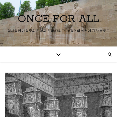
ONCE FOR ALL
역사적인 개혁주의 신앙과 신학 그리고 그 경건의 실천에 관한 블로그