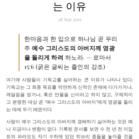
는 이유
28 Sep 2011
한마음과 한 입으로 하나님 곧 우리
주
예수 그리스도의 아버지께 영광
을 돌리게 하려
하노라. — 로마서
15:6 (굵은 글씨는 졸인의 강조)
여기에 사람들이 기독교를 싫어하는 큰 이유가 나타나 있다;
기독교는 그 최종 목표를 막연하게 신적인 존재에 다가가거나,
깨달음을 얻거나, 혹은 만물을 신이라고 하지 않고, 구체적이
고 분명한 대상 곧 “예수 그리스도의 아버지”에게 영광을 돌리
는 데에 두기 때문이다.
사람이 예수 그리스도의 아버지께 경배하기 싫어하는 것은 예
나 지금이나 변함이 없다. 기록된 문서를 보면 수 천 년 전 이집
트의 파라오도 자기 수하에 있던 히브리 종들을 놓아줄 것을