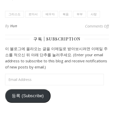
그리스도
로마서
배우자
복음
부부
사랑
o
By
Hun
Comments Off
구독 | SUBSCRIPTION
이 블로그에 올라오는 글을 이메일로 받아보시려면 이메일 주
소를 적으신 뒤 아래 단추를 눌러주세요. (Enter your email
address to subscribe to this blog and receive notifications
of new posts by email.)
Email Address
등록 (Subscribe)