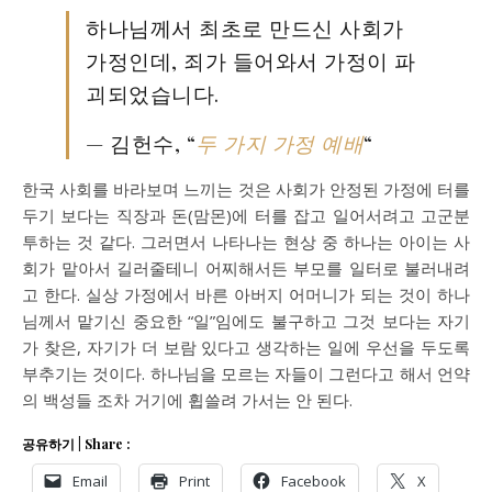
하나님께서 최초로 만드신 사회가
가정인데, 죄가 들어와서 가정이 파
괴되었습니다.
— 김헌수, “
두 가지 가정 예배
“
한국 사회를 바라보며 느끼는 것은 사회가 안정된 가정에 터를
두기 보다는 직장과 돈(맘몬)에 터를 잡고 일어서려고 고군분
투하는 것 같다. 그러면서 나타나는 현상 중 하나는 아이는 사
회가 맡아서 길러줄테니 어찌해서든 부모를 일터로 불러내려
고 한다. 실상 가정에서 바른 아버지 어머니가 되는 것이 하나
님께서 맡기신 중요한 “일”임에도 불구하고 그것 보다는 자기
가 찾은, 자기가 더 보람 있다고 생각하는 일에 우선을 두도록
부추기는 것이다. 하나님을 모르는 자들이 그런다고 해서 언약
의 백성들 조차 거기에 휩쓸려 가서는 안 된다.
공유하기 | Share :
Email
Print
Facebook
X