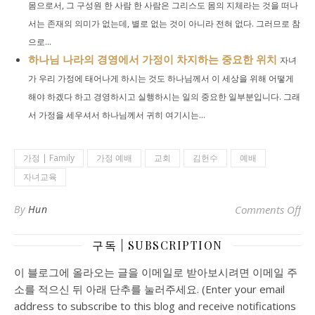
몸으로서, 그 구성원 한 사람 한 사람은 그리스도 몸의 지체라는 것을 떠나
서는 존재의 의미가 없는데, 별로 없는 것이 아니라 전혀 없다. 그러므로 참
으로...
하나님 나라의 경영에서 가정이 차지하는 중요한 위치
자녀
가 우리 가정에 태어나게 하시는 것도 하나님께서 이 세상을 위해 어떻게
해야 하겠다 하고 경영하시고 실행하시는 일의 중요한 일부분입니다. 그래
서 가정을 세우셔서 하나님께서 귀히 여기시는...
가정 | Family
가정 예배
교회
김헌수
예배
자녀교육
o
By
Hun
Comments Off
구독 | SUBSCRIPTION
이 블로그에 올라오는 글을 이메일로 받아보시려면 이메일 주
소를 적으신 뒤 아래 단추를 눌러주세요. (Enter your email
address to subscribe to this blog and receive notifications