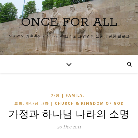
ONCE FOR ALL
역사적인 개혁주의 신앙과 신학 그리고 그 경건의 실천에 관한 블로그
,
가정 | FAMILY
교회, 하나님 나라 | CHURCH & KINGDOM OF GOD
가정과 하나님 나라의 소명
20 Dec 2011