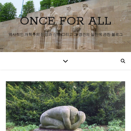
ONCE FOR ALL
역사적인 개혁주의 신앙과 신학 그리고 그 경건의 실천에 관한 블로그