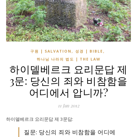
,
,
구원 | SALVATION
성경 | BIBLE
하나님 나라의 법도 | THE LAW
하이델베르크 요리문답 제
3문: 당신의 죄와 비참함을
어디에서 압니까?
11 Jan 2012
하이델베르크 요리문답 제 3문답:
질문: 당신의 죄와 비참함을 어디에