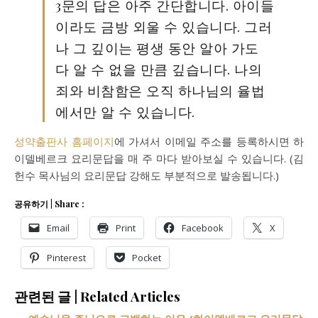
3문의 답은 아주 간단합니다. 아이들
이라도 금방 외울 수 있습니다. 그러
나 그 깊이는 평생 동안 알아 가도
다 알 수 없을 만큼 깊습니다. 나의
죄와 비참함은 오직 하나님의 율법
에서만 알 수 있습니다.
성약출판사 홈페이지
에 가셔서 이메일 주소를 등록하시면 하
이델베르크 요리문답을 매 주 마다 받아보실 수 있습니다. (김
헌수 목사님의 요리문답 강해도 부분적으로 발송됩니다.)
공유하기 | Share :
Email
Print
Facebook
X
Pinterest
Pocket
관련된 글 | Related Articles