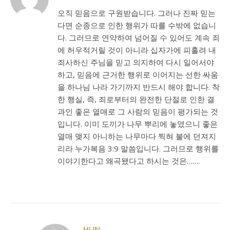
오직 믿음으로 구원받습니다. 그러나 진짜 믿는
다면 순종으로 인한 행위가 따를 수밖에 없습니
다. 그러므로 연약하여 넘어질 수 있어도 계속 죄
에 허우적거릴 것이 아니라 십자가에 피흘려 내
죄사하신 주님을 믿고 의지하여 다시 일어서야
하고, 믿음에 근거한 행위로 이어지는 선한 싸움
을 하나님 나라 가기까지 반드시 해야 합니다. 착
한 행실, 즉, 죄로부터의 완전한 단절로 인한 결
과인 좋은 열매로 그 사람의 믿음이 평가되는 것
입니다. 이미 도끼가 나무 뿌리에 놓였으니 좋은
열매 맺지 아니하는 나무마다 찍혀 불에 던져지
리라 누가복음 3:9 말씀입니다. 그러므로 행위를
이야기한다고 왜곡됐다고 하시는 것은…….
HUN