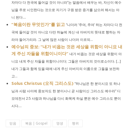
자마다 다 천국에 들어갈 것이 아니라”는 말씀에서 배우는 바, 자신이 예수
님을 주로 시인한다는 것으로 자기가 구원 받은 증거를 삼으려 해서는 아
니 된다....
“복음이란 무엇인가”를 읽고
“나더러 ‘주여, 주여’ 하는 자마다 다 천
국에 들어갈 것이 아니요 다만 하늘에 계신 내 아버지의 뜻대로 행하는 자
라야 들어가리라. 그 날에 많은 사람이 나더러 이르되...
예수님의 중보: “내가 비옵는 것은 세상을 위함이 아니요 내
게 주신 자들을 위함이니이다”
내가 비옵는 것은 세상을 위함이 아
니요 내게 주신 자들을 위함이니이다; 그들은 아버지의 것이로소이다. […]
내가 그들과 함께 있을 때에 내게 주신 아버지의 이름으로 그들을 보전하
고...
Solus Christus (오직 그리스도)
“하나님은 한 분이시요 또 하나
님과 사람 사이에 중보자도 한 분이시니 곧 사람이신 그리스도 예수라” 디
모데전서 2:5 사람과 하나님을 다시 화목케 하실 뿐은 예수 그리스도 뿐이
시다....
믿음
복음 | Gospel
영생
행위