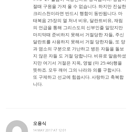
절때 구원을 가져 올 수 없습니다. 하지만 진실한
크리스천이라면 반드시 행함이 동반됩니다. 마
태복음 25장의 열 처녀 비유, 달란트비유, 재림
의 언급을 통해 그리스도의 신부인줄 알았지만
마지막때 준비하지 못해서 거절당한 자들, 주신
달란트를 사용하지 못해서 거절 당한자들, 또 양
과 염소의 구분으로 가난하고 병든 자들을 돌보
지 않은 자들 도 거절 당합니다. 비유로 말씀하셨
지만 여기서 거절은 지옥, 영벌 (마 25:46)행을
뜻하죠. 모두 깨어 그의 나라와 의를 구합시다.
또 구제하고 선교에 힘씁시다. 사랑하고 축복합
니다.
오용식
14 MAY 2017 AT 12:01