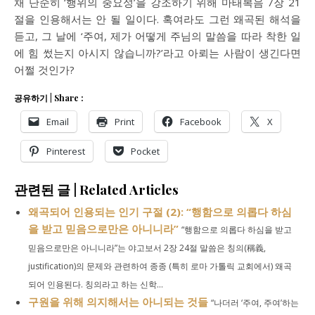
채 단순히 ‘행위의 중요성’을 강조하기 위해 마태복음 7장 21
절을 인용해서는 안 될 일이다. 혹여라도 그런 왜곡된 해석을
듣고, 그 날에 ‘주여, 제가 어떻게 주님의 말씀을 따라 착한 일
에 힘 썼는지 아시지 않습니까?’라고 아뢰는 사람이 생긴다면
어쩔 것인가?
공유하기 | Share :
Email
Print
Facebook
X
Pinterest
Pocket
관련된 글 | Related Articles
왜곡되어 인용되는 인기 구절 (2): “행함으로 의롭다 하심
을 받고 믿음으로만은 아니니라”
“행함으로 의롭다 하심을 받고
믿음으로만은 아니니라”는 야고보서 2장 24절 말씀은 칭의(稱義,
justification)의 문제와 관련하여 종종 (특히 로마 가톨릭 교회에서) 왜곡
되어 인용된다. 칭의라고 하는 신학...
구원을 위해 의지해서는 아니되는 것들
“나더러 ‘주여, 주여’하는