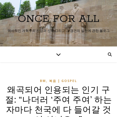
ONCE FOR ALL
역사적인 개혁주의 신앙과 신학 그리고 그 경건의 실천에 관한 블로그
,
BM
복음 | GOSPEL
왜곡되어 인용되는 인기 구
절: “나더러 ‘주여 주여’ 하는
자마다 천국에 다 들어갈 것