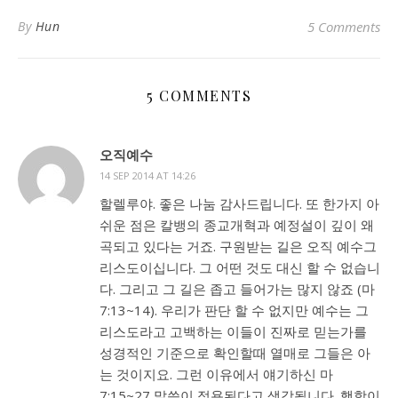
By
Hun
5 Comments
5 COMMENTS
오직예수
14 SEP 2014 AT 14:26
할렐루야. 좋은 나눔 감사드립니다. 또 한가지 아
쉬운 점은 칼뱅의 종교개혁과 예정설이 깊이 왜
곡되고 있다는 거죠. 구원받는 길은 오직 예수그
리스도이십니다. 그 어떤 것도 대신 할 수 없습니
다. 그리고 그 길은 좁고 들어가는 많지 않죠 (마
7:13~14). 우리가 판단 할 수 없지만 예수는 그
리스도라고 고백하는 이들이 진짜로 믿는가를
성경적인 기준으로 확인할때 열매로 그들은 아
는 것이지요. 그런 이유에서 얘기하신 마
7:15~27 말씀이 적용된다고 생각됩니다. 행함이