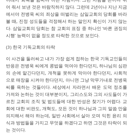
어 줘서 보낸 것은 바람직하지 않다. 그런데 2년이나 지난 지금
에서야 전병욱 씨의 죄상을 떠벌리는 삼일교회의 당회를 바라
볼 때, 진정 성도들을 걱정해서 하는 말인지 확신이 가지 않는
다. 삼일교회의 당회는 참 교회의 표징 중 하나인 ‘바른 권징의
시행’ 능력이 없을 정도로 타락한 것으로 보인다.
(3) 한국 기독교회의 타락
이 사건을 둘러싸고 내가 가장 쉽게 접하는 한국 기독교인들의
반응은 전병욱 씨에게 콩밥을 먹여야 한다던지, 하나님의 심판
의 손에 맡긴다던지, 개척을 못하게 막아야 한다던지, 사회적
으로 매장을 시켜야 한다던지, 아니면 그냥 막무가내로 전병욱
씨를 욕하는 것들이다. 세상에서 자라면서 배운 도덕 정조를
가져와 논하는 것이 대부분이지, 그리스도와 그의 사도들이 가
르친 교회의 조직 및 법도들에 대한 반성은 찾기가 어렵다. 교
회에 대한 비판도, 개혁도, 모든 것이 하나님과 그의 말씀 만을
의지해서 해야 하는데, 일반 사회에서 살아 오며 익힌 윤리 의
식과 방법들을 가지고 무엇을 하겠다고 하면 그것은 타락이 되
는 것이다.