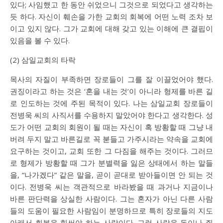
있다; 사임했고 한 동안 쉬었으니 그것으로 되었다고 생각하는
듯 하다. 자신이 훼손을 가한 교회의 회복에 어떤 노력 조차 보
이고 있지 않다. 그가 교회에 대해 갖고 있는 이해에 큰 결핍이
있음을 볼 수 있다.
(2) 삼일교회의 타락
목사의 자질이 부족하면 장로들이 그를 잘 이끌었어야 했다.
권징이라고 하는 것은 ‘혼을 내는 것’이 아니라 형제를 바른 길
로 인도하는 것에 주된 목적이 있다. 나는 삼일교회 장로들이
전병욱 씨의 사직서를 수용하지 말았어야 한다고 생각한다. 성
도가 어떤 교회의 회원이 될 때는 자신이 혹 방황할 때 그냥 내
버려 두지 말고 바른길로 꼭 붇들고 가주시라는 약속을 교회에
요구하는 것이고, 교회 또한 그 다짐을 해주는 것이다. 그러므
로 형제가 방황할 때 그가 분별력을 잃은 상태에서 하는 말들
을, “나가겠다” 같은 말을, 곧이 곧대로 받아들이면 안 되는 것
이다. 전병욱 씨는 객관적으로 바라봤을 때 과거나 지금이나
바른 판단력을 상실한 사람이다. 그는 혼자가 아닌 다른 사람
들의 도움이 필요한 사람임이 분명하므로 특히 장로들의 지도
아래서 회복을 힘써야 하는 사람이다. 그런 사람을 돈이나 쥐