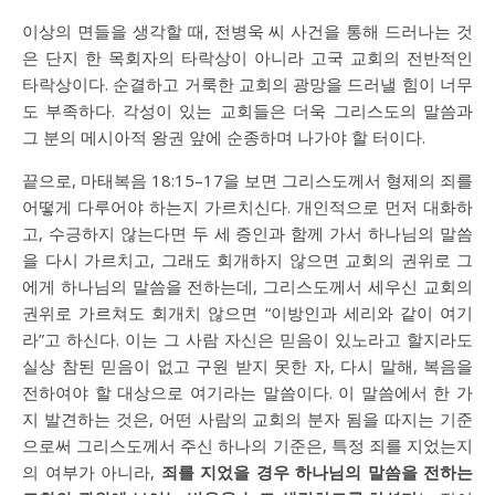
이상의 면들을 생각할 때, 전병욱 씨 사건을 통해 드러나는 것
은 단지 한 목회자의 타락상이 아니라 고국 교회의 전반적인
타락상이다. 순결하고 거룩한 교회의 광망을 드러낼 힘이 너무
도 부족하다. 각성이 있는 교회들은 더욱 그리스도의 말씀과
그 분의 메시아적 왕권 앞에 순종하며 나가야 할 터이다.
끝으로, 마태복음 18:15–17을 보면 그리스도께서 형제의 죄를
어떻게 다루어야 하는지 가르치신다. 개인적으로 먼저 대화하
고, 수긍하지 않는다면 두 세 증인과 함께 가서 하나님의 말씀
을 다시 가르치고, 그래도 회개하지 않으면 교회의 권위로 그
에게 하나님의 말씀을 전하는데, 그리스도께서 세우신 교회의
권위로 가르쳐도 회개치 않으면 “이방인과 세리와 같이 여기
라”고 하신다. 이는 그 사람 자신은 믿음이 있노라고 할지라도
실상 참된 믿음이 없고 구원 받지 못한 자, 다시 말해, 복음을
전하여야 할 대상으로 여기라는 말씀이다. 이 말씀에서 한 가
지 발견하는 것은, 어떤 사람의 교회의 분자 됨을 따지는 기준
으로써 그리스도께서 주신 하나의 기준은, 특정 죄를 지었는지
의 여부가 아니라,
죄를 지었을 경우 하나님의 말씀을 전하는