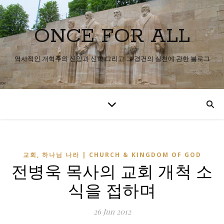
ONCE FOR ALL
역사적인 개혁주의 신앙과 신학 그리고 그 경건의 실천에 관한 블로그
교회, 하나님 나라 | CHURCH & KINGDOM OF GOD
전병욱 목사의 교회 개척 소
식을 접하며
26 Jun 2012