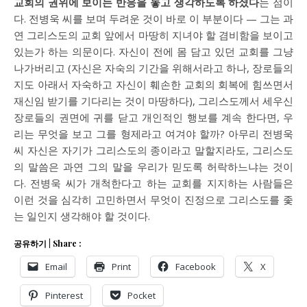
교회의 권위에 보이는 반응을 놓고 생각하도록 하셨다
는 점이
다. 전병욱 씨를 보며 두려운 것이 바로 이 부분이다 — 그는 과
연 그리스도의 교회 앞에서 마땅히 지녀야 할 겸비함을 보이고
있는가 하는 의문이다. 자신이 전에 몸 담고 있던 교회를 그냥
나가버리고 (자신은 자숙의 기간을 위해서라고 하나, 장로들의
지도 아래서 자숙하고 자신이 훼손한 교회의 회복에 힘쓰면서
재신임 받기를 기다리는 것이 마땅하다), 그리스도께서 세우신
장로들의 권면에 귀를 닫고 개인적인 행보를 계속 한다면, 우
리는 무엇을 보고 그를 형제라고 여겨야 할까? 아무리 전병욱
씨 자신은 자기가 그리스도의 종이라고 말할지라도, 그리스도
의 말씀은 과연 그의 말을 우리가 믿도록 허락하느냐는 것이
다. 전병욱 씨가 개척한다고 하는 교회를 지지하는 사람들은
이런 것을 심각히 고민하면서 무엇이 진정으로 그리스도를 좇
는 일인지 생각해야 할 것이다.
공유하기 | Share :
Email
Print
Facebook
X
Pinterest
Pocket