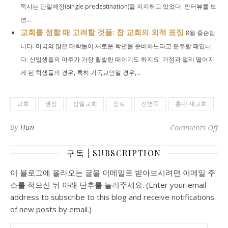
목사는 단일예정(single predestination)을 지지하고 있었다. 인터뷰를 보
면...
교회를 정할 때 고려할 것들: 참 교회의 외적 표징
8월 중순입
니다. 미국의 많은 대학들이 새로운 학년을 준비하느라고 분주할 때입니
다. 신입생들의 이주가 가장 활발한 때이기도 하지요. 가정과 멀리 떨어지
게 된 학생들의 경우, 특히 기독교인일 경우,...
교회
권징
삼일교회
장로
전병욱
홍대 새교회
o
By
Hun
Comments Off
구독 | SUBSCRIPTION
이 블로그에 올라오는 글을 이메일로 받아보시려면 이메일 주
소를 적으신 뒤 아래 단추를 눌러주세요. (Enter your email
address to subscribe to this blog and receive notifications
of new posts by email.)