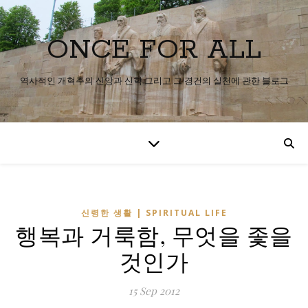
ONCE FOR ALL
역사적인 개혁주의 신앙과 신학 그리고 그 경건의 실천에 관한 블로그
신령한 생활 | SPIRITUAL LIFE
행복과 거룩함, 무엇을 좇을
것인가
15 Sep 2012