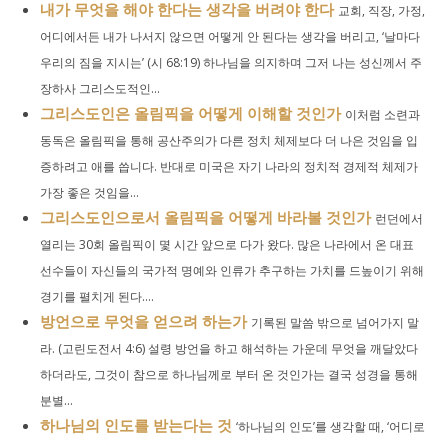
내가 무엇을 해야 한다는 생각을 버려야 한다
교회, 직장, 가정,
어디에서든 내가 나서지 않으면 어떻게 안 된다는 생각을 버리고, ‘날마다
우리의 짐을 지시는’ (시 68:19) 하나님을 의지하며 그저 나는 성신께서 주
장하사 그리스도적인...
그리스도인은 올림픽을 어떻게 이해할 것인가
이처럼 소련과
동독은 올림픽을 통해 공산주의가 다른 정치 체제보다 더 나은 것임을 입
증하려고 애를 씁니다. 반대로 미국은 자기 나라의 정치적 경제적 체제가
가장 좋은 것임을...
그리스도인으로서 올림픽을 어떻게 바라볼 것인가
런던에서
열리는 30회 올림픽이 몇 시간 앞으로 다가 왔다. 많은 나라에서 온 대표
선수들이 자신들의 국가적 명예와 인류가 추구하는 가치를 드높이기 위해
경기를 펼치게 된다....
방언으로 무엇을 얻으려 하는가
기록된 말씀 밖으로 넘어가지 말
라. (고린도전서 4:6) 설령 방언을 하고 해석하는 가운데 무엇을 깨달았다
하더라도, 그것이 참으로 하나님께로 부터 온 것인가는 결국 성경을 통해
분별...
하나님의 인도를 받는다는 것
‘하나님의 인도’를 생각할 때, ‘어디로