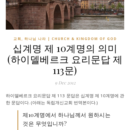
교회, 하나님 나라 | CHURCH & KINGDOM OF GOD
십계명 제 10계명의 의미
(하이델베르크 요리문답 제
113문)
9 Dec 2012
하이델베르크 요리문답 제 113 문답은 십계명 제 10계명에 관
한 문답이다. (아래는 독립개신교회 번역본이다.)
제10계명에서 하나님께서 원하시는
것은 무엇입니까?