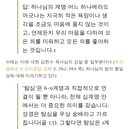
답: 하나님의 계명 어느 하나에라도
어긋나는 지극히 작은 욕망이나 생
각을 조금도 마음에 품지 않는 것이
고, 언제든지 우리 마음을 다하여 모
든 죄를 미워하고 모든 의를 좋아하
는 것입니다.1
아래는 이에 대한 김헌수 목사님의 강설 중 일부분이다 (
하이
델베르크 요리문답 강해
3, 382–384 쪽). 하나님의 법의 통일
성에 대해 이야기하고 있다.
‘탐심’은 6-9계명과 직접적으로 연
결이 될 뿐 아니라, 전체 십계명 안
에서는 더 중요한 의미를 갖습니다.
성경은 탐심을 우상 숭배라고 가르
칩니다(골 3:5). 그렇다면 탐심은 1계