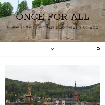
ONCE FOR ALL
역사적인 개혁주의 신앙과 신학 그리고 그 경건의 실천에 관한 블로그