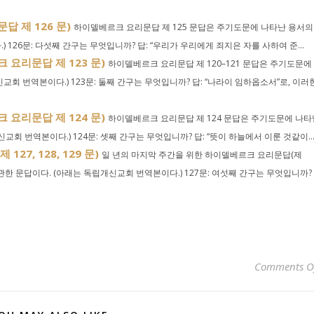
 제 126 문)
하이델베르크 요리문답 제 125 문답은 주기도문에 나타난 용서의
126문: 다섯째 간구는 무엇입니까? 답: “우리가 우리에게 죄지은 자를 사하여 준...
요리문답 제 123 문)
하이델베르크 요리문답 제 120–121 문답은 주기도문에
회 번역본이다.) 123문: 둘째 간구는 무엇입니까? 답: “나라이 임하옵소서”로, 이러
요리문답 제 124 문)
하이델베르크 요리문답 제 124 문답은 주기도문에 나타
회 번역본이다.) 124문: 셋째 간구는 무엇입니까? 답: “뜻이 하늘에서 이룬 것같이..
7, 128, 129 문)
일 년의 마지막 주간을 위한 하이델베르크 요리문답(제
 관한 문답이다. (아래는 독립개신교회 번역본이다.) 127문: 여섯째 간구는 무엇입니까?
Comments O