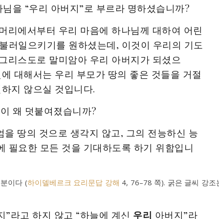
하나님을 “우리 아버지”로 부르라 명하셨습니까?
첫머리에서부터 우리 마음에 하나님께 대하여 어린
 불러일으키기를 원하셨는데, 이것이 우리의 기도
 그리스도로 말미암아 우리 아버지가 되셨으
것에 대해서는 우리 부모가 땅의 좋은 것들을 거절
절하지 않으실 것입니다.
 말이 왜 덧붙여졌습니까?
엄을 땅의 것으로 생각지 않고, 그의 전능하신 능
에 필요한 모든 것을 기대하도록 하기 위함입니
분이다 (
하이델베르크 요리문답 강해
4, 76–78 쪽). 굵은 글씨 강조
지”라고 하지 않고 “하늘에 계신
우리
아버지”라