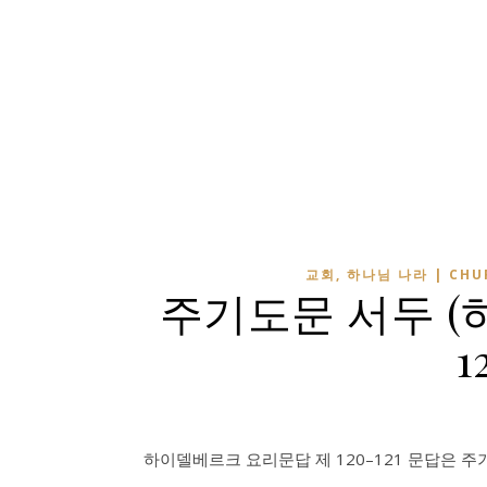
교회, 하나님 나라 | CHU
주기도문 서두 
1
하이델베르크 요리문답 제 120–121 문답은 주