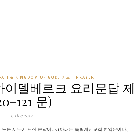
,
RCH & KINGDOM OF GOD
기도 | PRAYER
(하이델베르크 요리문답 제
20–121 문)
9 Dec 2012
기도문 서두에 관한 문답이다. (아래는 독립개신교회 번역본이다.)