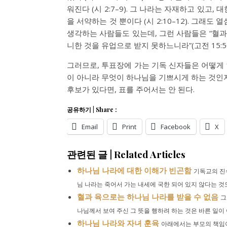
워진다 (시 2:7–9). 그 나라는 자재하고 있고
을 서약하는 것 뿐이다 (시 2:10–12). 그래
생각하는 사람들도 있는데, 그런 사람들은 “혈과
니한 것을 유업으로 받지 못하느니라”(고전 15:5
그러므로, 투표장에 가는 기독 신자들은 어떻게
이 아니라 무엇이 하나님을 기쁘시게 하는 것인지
후보가 있다면, 표를 주어서는 안 된다.
공유하기 | Share :
Email
Print
Facebook
X
관련된 글 | Related Articles
하나님 나라에 대한 이해가 빈곤함
기독교의 진
님 나라는 죽어서 가는 내세에 국한 되어 있지 않다는 것도
혈과 육으로는 하나님 나라를 받을 수 없음
그
나님께서 보여 주신 그 뜻을 행하려 하는 것은 바른 일이 아
하나님 나라와 자녀 훈육
아래에서는 부모의 책임이