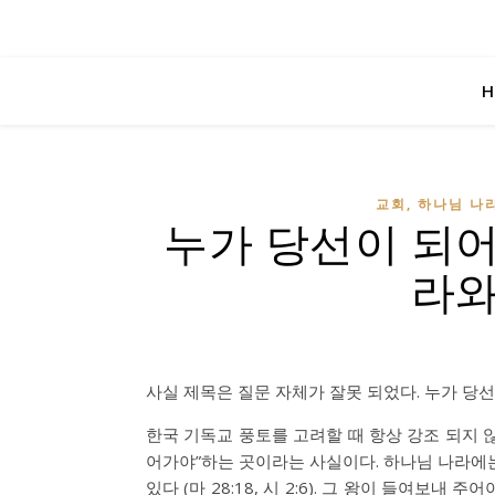
H
교회, 하나님 나라
누가 당선이 되
라와
사실 제목은 질문 자체가 잘못 되었다. 누가 당
한국 기독교 풍토를 고려할 때 항상 강조 되지 않
어가야”하는 곳이라는 사실이다. 하나님 나라에는
있다 (마 28:18, 시 2:6). 그 왕이 들여보내 주