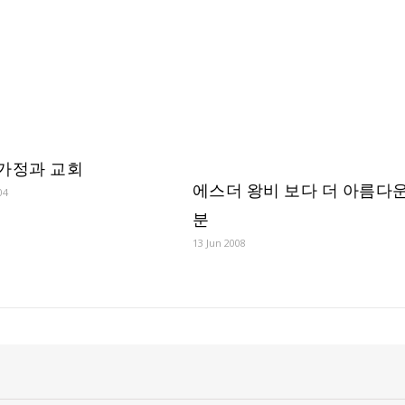
 가정과 교회
에스더 왕비 보다 더 아름다
04
분
13 Jun 2008