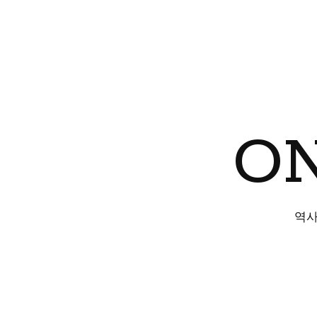
ON
역사