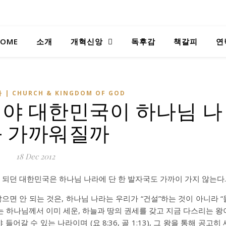
OME
소개
개혁신앙
독후감
책갈피
연
 | CHURCH & KINGDOM OF GOD
어야 대한민국이 하나님 나
 가까워질까
18 Dec 2012
선 되던 대한민국은 하나님 나라에 단 한 발자국도 가까이 가지 않는다.
으면 안 되는 것은, 하나님 나라는 우리가 “건설”하는 것이 아니라 “
 하나님께서 이미 세운, 하늘과 땅의 권세를 갖고 지금 다스리는 왕
어야 들어갈 수 있는 나라이며 (요 8:36, 골 1:13), 그 왕을 통해 공고히 