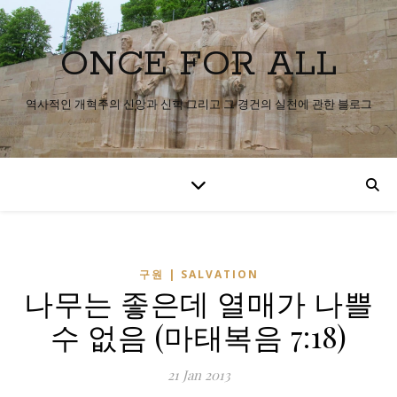
ONCE FOR ALL
역사적인 개혁주의 신앙과 신학 그리고 그 경건의 실천에 관한 블로그
구원 | SALVATION
나무는 좋은데 열매가 나쁠
수 없음 (마태복음 7:18)
21 Jan 2013