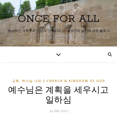
ONCE FOR ALL
역사적인 개혁주의 신앙과 신학 그리고 그 경건의 실천에 관한 블로그
교회, 하나님 나라 | CHURCH & KINGDOM OF GOD
예수님은 계획을 세우시고
일하심
24 Jan 2013