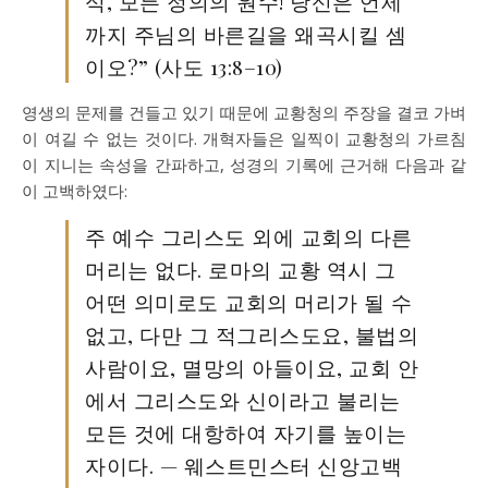
식, 모든 정의의 원수! 당신은 언제
까지 주님의 바른길을 왜곡시킬 셈
이오?” (사도 13:8–10)
영생의 문제를 건들고 있기 때문에 교황청의 주장을 결코 가벼
이 여길 수 없는 것이다. 개혁자들은 일찍이 교황청의 가르침
이 지니는 속성을 간파하고, 성경의 기록에 근거해 다음과 같
이 고백하였다:
주 예수 그리스도 외에 교회의 다른
머리는 없다. 로마의 교황 역시 그
어떤 의미로도 교회의 머리가 될 수
없고, 다만 그 적그리스도요, 불법의
사람이요, 멸망의 아들이요, 교회 안
에서 그리스도와 신이라고 불리는
모든 것에 대항하여 자기를 높이는
자이다. — 웨스트민스터 신앙고백