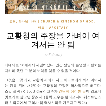
,
교회, 하나님 나라 | CHURCH & KINGDOM OF GOD
배도 | APOSTASY
교황청의 주장을 가벼이 여
겨서는 안 됨
12 Feb 2013
베네딕토 16세께서 사임하셨다. 인간 생명의 존엄성과 평화를
지키려 했던 그 분의 노력을 잊을 수 없을 것이다.
그것은 그것이고, 교황의 자리가 사도 베드로에게 까지 이어지
는 전통 위에 서있다는 교황청의 주장은 역사적으로 허구다.
스캇 클락 (R. Scott Clark) 교수가
간단히 정리한 글
이 있으니
맛보기로 삼으면 좋겠다. (클락 교수는 캘리포니아 웨스트민스
터 신학교에서 교회사 및 역사신학을 가르치고 있다.)