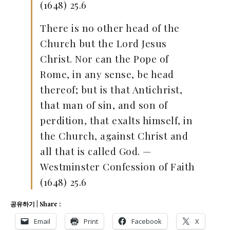
(1648) 25.6
There is no other head of the
Church but the Lord Jesus
Christ. Nor can the Pope of
Rome, in any sense, be head
thereof; but is that Antichrist,
that man of sin, and son of
perdition, that exalts himself, in
the Church, against Christ and
all that is called God. —
Westminster Confession of Faith
(1648) 25.6
공유하기 | Share :
Email
Print
Facebook
X