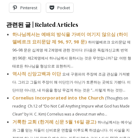
Pinterest
Pocket
관련된 글 | Related Articles
하나님께서는 예배의 방식을 가벼이 여기지 않으심 (하이
델베르크 요리문답 제 96, 97, 98 문)
하이델베르크 요리문답 제
96–98 문은 십계명 제 2계명에 관한 것이다: (다음은 독립개신교회 번역
본) 96문: 제2계명에서 하나님께서 원하시는 것은 무엇입니까? 답: 어떤 형
태로든 하나님을 형상으로 표현하지...
역사적 신앙고백과 이단
요새 구원파의 주장에 조금 관심을 가져봤
다. 그리고 그들의 주장이 왜 이단인가 아닌가 토론하는 곳에도 가봤다. 이
단이던 아니던, 내 마음을 항상 무겁게 하는 것은 “…이렇게 하는 것만...
Cornelius Incorporated into the Church
(Thoughts on
reading Ch.12 of “Do Not Call Anything Impure what God has Made
Clean” by H. C. Kim) Cornelius was a devout man who...
거룩한 교회 (한겨례 신문 5월 16일 광고)
하나님께서는 예수님
과 그를 믿는 자들이 신비로운 연합을 이루도록 하셨습니다. 이 사실을 지