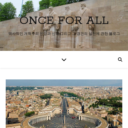
ONCE FOR ALL
역사적인 개혁주의 신앙과 신학 그리고 그 경건의 실천에 관한 블로그