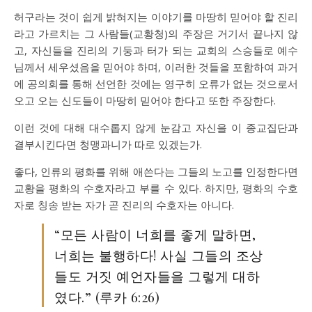
허구라는 것이 쉽게 밝혀지는 이야기를 마땅히 믿어야 할 진리
라고 가르치는 그 사람들(교황청)의 주장은 거기서 끝나지 않
고, 자신들을 진리의 기둥과 터가 되는 교회의 스승들로 예수
님께서 세우셨음을 믿어야 하며, 이러한 것들을 포함하여 과거
에 공의회를 통해 선언한 것에는 영구히 오류가 없는 것으로서
오고 오는 신도들이 마땅히 믿어야 한다고 또한 주장한다.
이런 것에 대해 대수롭지 않게 눈감고 자신을 이 종교집단과
결부시킨다면 청맹과니가 따로 있겠는가.
좋다, 인류의 평화를 위해 애쓴다는 그들의 노고를 인정한다면
교황을 평화의 수호자라고 부를 수 있다. 하지만, 평화의 수호
자로 칭송 받는 자가 곧 진리의 수호자는 아니다.
“모든 사람이 너희를 좋게 말하면,
너희는 불행하다! 사실 그들의 조상
들도 거짓 예언자들을 그렇게 대하
였다.” (루카 6:26)