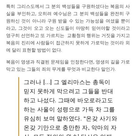
특히 그리스도께서 그 분의 백성들을 구원하셨다는 복음의 사
실을 부인하고, 오히려 예수님은 그 분의 백성들을 완전히 구
원하신 것이 아니라 구원 받을 수 있는 가능성을 여셨을 뿐이
라고, 그것이 오고 오는 신도들이 마땅히 믿어야할 것이라고
영구히 선언하고 또 가르치는 교황청의 행위는 거짓을 가지고
복음의 진리에 사람들이 접근하지 못하게 가로막는 것이라 외
에 달리 표현할 방법이 없다.
복음이 영생과 직결된 문제임을 인정한다면, 영생의 길을 가로
막고 있는 그들의 죄의 무게를 무엇과 비교한다 말인가.
그러나 […] 그 엘리마스는 총독이
믿지 못하게 막으려고 그들을 반대
하고 나섰다. 그때에 바오로라고도
하는 사울이 성령으로 가득 차 그를
유심히 보며 말하였다. “온갖 사기와
온갖 기만으로 충만한 자, 악마의 자