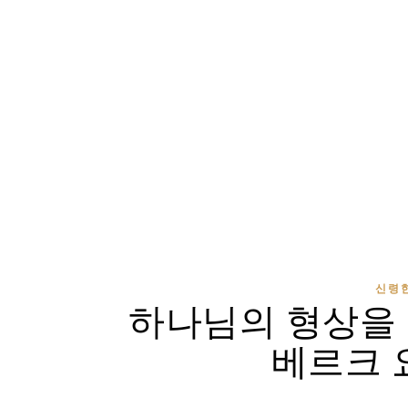
신령한
하나님의 형상을 
베르크 요