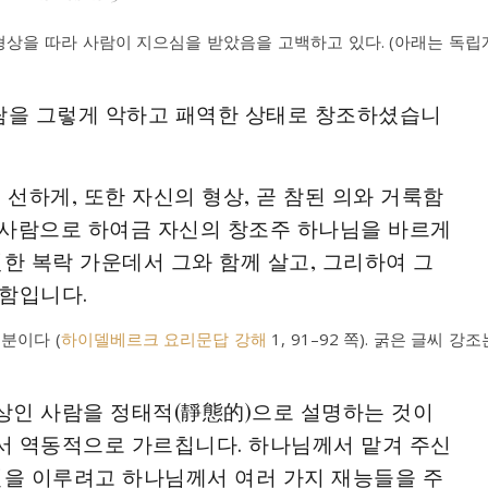
형상을 따라 사람이 지으심을 받았음을 고백하고 있다. (아래는 독립
사람을 그렇게 악하고 패역한 상태로 창조하셨습니
 선하게, 또한 자신의 형상, 곧 참된 의와 거룩함
 사람으로 하여금 자신의 창조주 하나님을 바르게
원한 복락 가운데서 그와 함께 살고, 그리하여 그
함입니다.
분이다 (
하이델베르크 요리문답 강해
1, 91–92 쪽). 굵은 글씨 강조
상인 사람을 정태적(靜態的)으로 설명하는 것이
서 역동적으로 가르칩니다. 하나님께서 맡겨 주신
일을 이루려고 하나님께서 여러 가지 재능들을 주