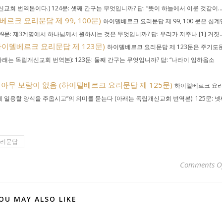
회 번역본이다.) 124문: 셋째 간구는 무엇입니까? 답: “뜻이 하늘에서 이룬 것같이..
크 요리문답 제 99, 100문)
하이델베르크 요리문답 제 99, 100 문은 십계
9문: 제3계명에서 하나님께서 원하시는 것은 무엇입니까? 답: 우리가 저주나 [1] 거짓..
이델베르크 요리문답 제 123문)
하이델베르크 요리문답 제 123문은 주기도
아래는 독립개신교회 번역본): 123문: 둘째 간구는 무엇입니까? 답: “나라이 임하옵소
아무 보람이 없음 (하이델베르크 요리문답 제 125문)
하이델베르크 요
게 일용할 양식을 주옵시고”의 의미를 묻는다 (아래는 독립개신교회 번역본): 125문: 넷
요리문답
Comments O
OU MAY ALSO LIKE