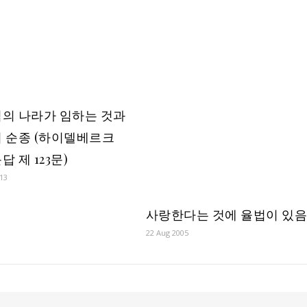
의 나라가 임하는 것과
 순종 (하이델베르크
 제 123문)
13
사랑한다는 것에 율법이 있
22 Aug 2005