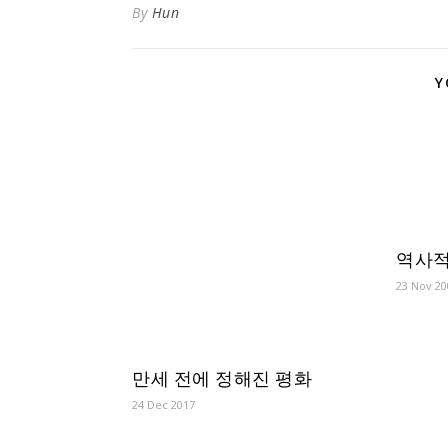
By
Hun
Y
역사적
23 Nov 20
만세 전에 정해진 평화
24 Dec 2017