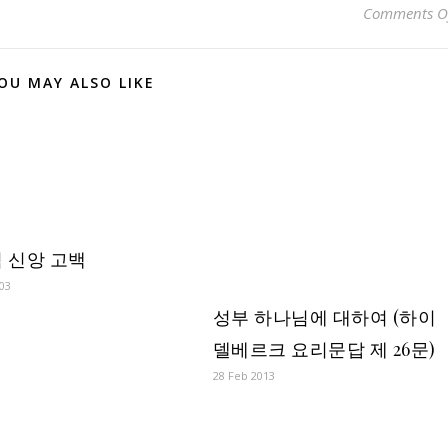
Comments O
OU MAY ALSO LIKE
 신앙 고백
03
성부 하나님에 대하여 (하이
델베르크 요리문답 제 26문)
28 Feb 2013