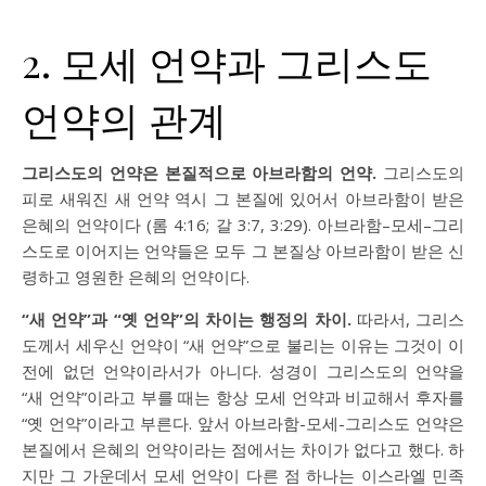
2. 모세 언약과 그리스도
언약의 관계
그리스도의 언약은 본질적으로 아브라함의 언약.
그리스도의
피로 새워진 새 언약 역시 그 본질에 있어서 아브라함이 받은
은혜의 언약이다 (
롬 4:16
;
갈 3:7
,
3:29
). 아브라함–모세–그리
스도로 이어지는 언약들은 모두 그 본질상 아브라함이 받은 신
령하고 영원한 은혜의 언약이다.
“새 언약”과 “옛 언약”의 차이는 행정의 차이.
따라서, 그리스
도께서 세우신 언약이 “새 언약”으로 불리는 이유는 그것이 이
전에 없던 언약이라서가 아니다. 성경이 그리스도의 언약을
“새 언약”이라고 부를 때는 항상 모세 언약과 비교해서 후자를
“옛 언약”이라고 부른다. 앞서 아브라함-모세-그리스도 언약은
본질에서 은혜의 언약이라는 점에서는 차이가 없다고 했다. 하
지만 그 가운데서 모세 언약이 다른 점 하나는 이스라엘 민족