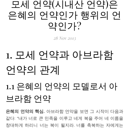
모세 언약(시내산 언약)은
은혜의 언약인가 행위의 언
약인가?
28 Nov 2013
1. 모세 언약과 아브라함
언약의 관계
1.1 은혜의 언약의 모델로서 아
브라함 언약
은혜의 언약의 핵심.
아브라함 언약을 보면 그 시작이 다음과
같다: “내가 너로 큰 민족을 이루고 네게 복을 주어 네 이름을
창대하게 하리니 너는 복이 될지라. 너를 축복하는 자에게는