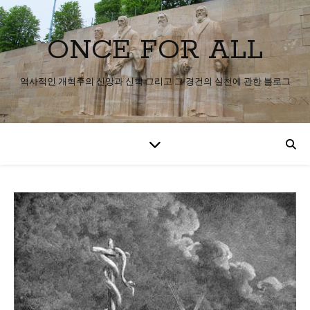
ONCE FOR ALL
역사적인 개혁주의 신앙과 신학 그리고 그 경건의 실천에 관한 블로그