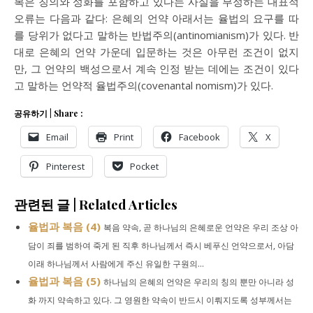
복은 칭의와 성화를 포함하고 있다는 사실을 부정하는 대표적
오류는 다음과 같다: 은혜의 언약 아래서는 율법의 요구를 따
를 당위가 없다고 말하는 반법주의(antinomianism)가 있다. 반
대로 은혜의 언약 가운데 입문하는 것은 아무런 조건이 없지
만, 그 언약의 백성으로서 계속 인정 받는 데에는 조건이 있다
고 말하는 언약적 율법주의(covenantal nomism)가 있다.
공유하기 | Share :
Email
Print
Facebook
X
Pinterest
Pocket
관련된 글 | Related Articles
율법과 복음 (4)
복음 약속, 곧 하나님의 은혜로운 언약은 우리 조상 아
담이 죄를 범하여 죽게 된 직후 하나님께서 즉시 베푸신 언약으로서, 아담
이래 하나님께서 사람에게 주신 유일한 구원의...
율법과 복음 (5)
하나님의 은혜의 언약은 우리의 칭의 뿐만 아니라 성
화 까지 약속하고 있다. 그 영원한 약속이 반드시 이뤄지도록 성부께서는