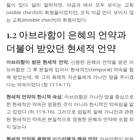
들이 있다. 달리 말하자면, 야곱과 에서 모두 보이는 교회
(visible church)의 회원들이었지만, 오직 야곱 만이 보이지 않
는 교회(invisible church)의 회원이었다.
1.2 아브라함이 은혜의 언약과
더불어 받았던 현세적 언약
아브라함이 받은 현세적 언약.
신령한 은혜의 언약을 받은 아
브라함은 그 후 본질에 있어서 현세적인(temporal) 약속을 함
께 받았는데, 즉 그의 육체적 자손들에게 가나안 땅을 주시겠
다는 약속이었다 (
창 13:14-17
).
현세적 언약의 한시적 속성.
아브라함은 가나안 땅을 중심으로
한 현세적인 약속은 영원한 것이 아니라 한시적인 약속임을 알
고 있었다 (
히 11:9-16
). 그러므로 엄밀히 말해 가나안과 관련
된 현세적인 약속은 본질적으로 영원한 은혜의 언약에 포함 되
지 않는다.
현세적 언약은 육체적 이스라엘과 맺은 언약.
아브라함이 받은