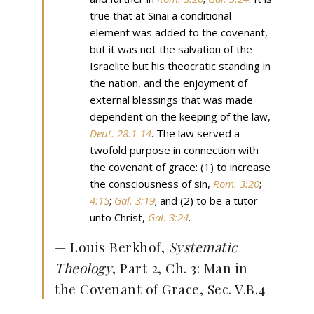
true that at Sinai a conditional
element was added to the covenant,
but it was not the salvation of the
Israelite but his theocratic standing in
the nation, and the enjoyment of
external blessings that was made
dependent on the keeping of the law,
Deut. 28:1-14
. The law served a
twofold purpose in connection with
the covenant of grace: (1) to increase
the consciousness of sin,
Rom. 3:20
;
4:15
;
Gal. 3:19
; and (2) to be a tutor
unto Christ,
Gal. 3:24
.
— Louis Berkhof,
Systematic
Theology
, Part 2, Ch. 3: Man in
the Covenant of Grace, Sec. V.B.4