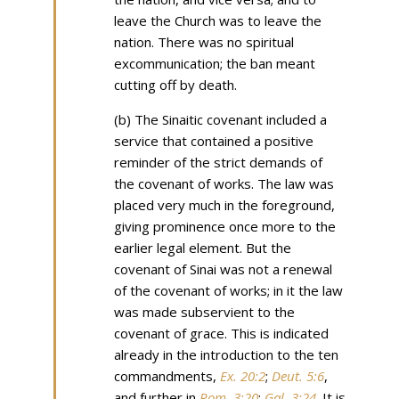
leave the Church was to leave the
nation. There was no spiritual
excommunication; the ban meant
cutting off by death.
(b) The Sinaitic covenant included a
service that contained a positive
reminder of the strict demands of
the covenant of works. The law was
placed very much in the foreground,
giving prominence once more to the
earlier legal element. But the
covenant of Sinai was not a renewal
of the covenant of works; in it the law
was made subservient to the
covenant of grace. This is indicated
already in the introduction to the ten
commandments,
Ex. 20:2
;
Deut. 5:6
,
and further in
Rom. 3:20
;
Gal. 3:24
. It is