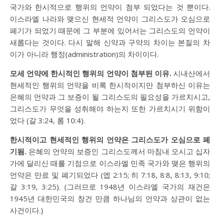
국가와 한시적으로 행위의 언약이 첨부 되었다는 것 뿐이다.
이스라엘 나라와 맺으신 현세적 언약이 그리스도가 오심으로
폐기가 되었기 때문에 그 부분에 있어서는 그리스도의 언약이
새롭다는 것이다. 다시 말해 신약과 구약의 차이는 본질의 차
이가 아니라 행정(administration)의 차이이다.
모세 언약에 한시적인 행위의 언약이 첨부된 이유.
시내산에서
현세적인 행위의 언약을 비록 한시적이지만 첨부하신 이유는
은혜의 언약과 그 보증이 될 그리스도의 필요성을 가르치시고,
그리스도가 무엇을 성취해야 하는지 또한 가르치시기 위함이
었다 (
갈 3:24
,
롬 10:4
).
한시적이고 현세적인 행위의 언약은 그리스도가 오심으로 폐
기됨.
은혜의 언약의 보증인 그리스도께서 마침내 오시고 십자
가에 달리신 때를 기점으로 이스라엘 민족 국가와 맺은 행위의
언약은 만료 및 폐기되었다 (
엡 2:15
;
히 7:18
,
8:8
,
8:13
,
9:10
;
갈 3:19
,
3:25
). (그러므로 1948년 이스라엘 국가의 재건은
1945년 대한민국의 창건 만큼 하나님의 언약과 상관이 없는
사건이다.)