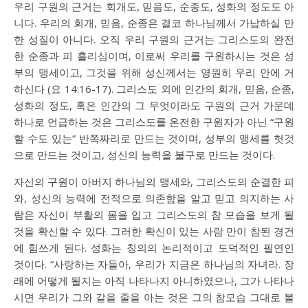
우리 구원의 근거는 회개도, 믿음도, 순종도, 성화의 정도도 아
니다. 우리의 회개, 믿음, 순종은 결코 하나님께서 가납하실 만
한 성질이 아니다. 오직 우리 구원의 근거는 그리스도의 완전
한 순종과 피 흘리심이며, 이로써 우리를 구원하시는 것은 성
부의 맹세이고, 그것을 위해 성신께서는 영원히 우리 안에 거
하신다 (
요 14:16-17
). 그리스도 외에 인간의 회개, 믿음, 순종,
성화의 정도, 혹은 인간의 그 무엇이라도 구원의 근거 가운데
하나로 언급하는 것은 그리스도를 온전한 구원자가 아닌 “구원
할 수도 있는” 반쪽짜리로 만드는 것이며, 성부의 맹세를 헛것
으로 만드는 것이고, 성신의 능력을 불구로 만드는 것이다.
자신의 구원이 아버지 하나님의 맹세와, 그리스도의 순결한 피
와, 성신의 능력에 전적으로 의존함을 알고 믿고 의지하는 사
람은 자신이 부활의 몸을 입고 그리스도의 참 모습을 보게 될
것을 확신할 수 있다. 그러한 확신이 있는 사람 만이 참된 경건
에 힘쓰게 된다. 성화는 칭의의 논리적이고 도덕적인 필연인
것이다. “사랑하는 자들아, 우리가 지금은 하나님의 자녀라. 장
래에 어떻게 될지는 아직 나타나지 아니하였으나, 그가 나타나
시면 우리가 그와 같을 줄을 아는 것은 그의 참모습 그대로 볼