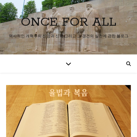
ONCE FOR ALL
역사적인 개혁주의 신앙과 신학 그리고 그 경건의 실천에 관한 블로그