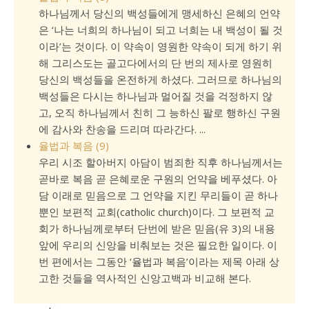
하나님께서 당신의 백성들에게 맹세하신 은혜의 언약
은 ‘나는 너희의 하나님이 되고 너희는 내 백성이 될 것
이라’는 것이다. 이 약속이 영원한 약속이 되게 하기 위
해 그리스도는 골고다에서의 단 번의 제사로 영원히
당신의 백성들을 온전하게 하셨다. 그러므로 하나님의
백성들은 다시는 하나님과 멀어질 것을 걱정하지 않
고, 오직 하나님께서 친히 그 능하신 팔로 행하신 구원
에 감사와 찬송을 드리며 따라간다. ...
율법과 복음 (9)
우리 시조 할아버지 아담이 범죄한 직후 하나님께서는
곧바로 복음 곧 은혜로운 구원의 언약을 베푸셨다. 아
담 이래로 믿음으로 그 언약을 지킨 무리들이 곧 하나
뿐인 보편적 교회(catholic church)이다. 그 보편적 교
회가 하나님께로부터 단번에 받은 믿음(유 3)의 내용
앞에 우리의 신앙을 비춰보는 것은 필요한 일이다. 이
번 편에서는 그동안 ‘율법과 복음’이라는 제목 아래 상
고한 것들을 역사적인 신앙고백과 비교해 본다.