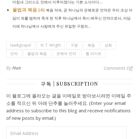
마침내 그리스도 안에서 이루어졌다는 기쁜 소식이다....
율법과 복음 (4)
복음 약속, 곧 하나님의 은혜로운 언약은 우리 조상 아
담이 죄를 범하여 죽게 된 직후 하나님께서 즉시 베푸신 언약으로서, 아담
이래 하나님께서 사람에게 주신 유일한 구원의...
law&gospel
N. T. Wright
구원
복음
성화
언약
율법과 복음
은혜의 언약
톰 라이트
on
By
Hun
Comments Off
구독 | SUBSCRIPTION
이 블로그에 올라오는 글을 이메일로 받아보시려면 이메일 주
소를 적으신 뒤 아래 단추를 눌러주세요. (Enter your email
address to subscribe to this blog and receive notifications
of new posts by email.)
Email Address