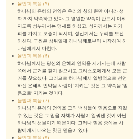
율법과 복음 (5)
하나님의 은혜의 언약은 우리의 칭의 뿐만 아니라 성
화 까지 약속하고 있다. 그 영원한 약속이 반드시 이뤄
지도록 성부께서는 맹세를 하셨고, 성자께서는 자기
피를 가지고 보증이 되시며, 성신께서는 우리를 보전
하신다. 구원은 삼위일체 하나님께로부터 시작하여 하
나님에게서 마친다.
율법과 복음 (6)
하나님께서는 당신의 은혜의 언약을 지키시는데 사람
쪽에서 근거를 찾지 않으시고 그리스도에게서 모든 근
거를 찾으셨다. 그러므로 하나님께서 일방적으로 선언
하신 은혜의 언약을 사람이 ‘지키는’ 것은 그 약속을 ‘믿
음으로’ 지키는 것이다.
율법과 복음 (7)
하나님의 은혜의 언약을 그의 백성들이 믿음으로 지킬
수 있는 것은 그 믿음 자체가 사람이 일궈낸 것이 아닌
하나님의 선물이기 때문이다. 그러나 믿음 중에는 사
람에게서 나오는 헛된 믿음이 있다.
율법과 복음 (8)