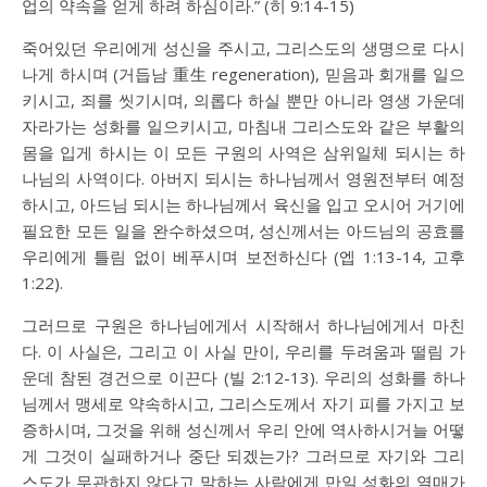
업의 약속을 얻게 하려 하심이라.” (
히 9:14-15
)
죽어있던 우리에게 성신을 주시고, 그리스도의 생명으로 다시
나게 하시며 (거듭남 重生 regeneration), 믿음과 회개를 일으
키시고, 죄를 씻기시며, 의롭다 하실 뿐만 아니라 영생 가운데
자라가는 성화를 일으키시고, 마침내 그리스도와 같은 부활의
몸을 입게 하시는 이 모든 구원의 사역은 삼위일체 되시는 하
나님의 사역이다. 아버지 되시는 하나님께서 영원전부터 예정
하시고, 아드님 되시는 하나님께서 육신을 입고 오시어 거기에
필요한 모든 일을 완수하셨으며, 성신께서는 아드님의 공효를
우리에게 틀림 없이 베푸시며 보전하신다 (
엡 1:13-14
,
고후
1:22
).
그러므로 구원은 하나님에게서 시작해서 하나님에게서 마친
다. 이 사실은, 그리고 이 사실 만이, 우리를 두려움과 떨림 가
운데 참된 경건으로 이끈다 (
빌 2:12-13
). 우리의 성화를 하나
님께서 맹세로 약속하시고, 그리스도께서 자기 피를 가지고 보
증하시며, 그것을 위해 성신께서 우리 안에 역사하시거늘 어떻
게 그것이 실패하거나 중단 되겠는가? 그러므로 자기와 그리
스도가 무관하지 않다고 말하는 사람에게 만일 성화의 열매가