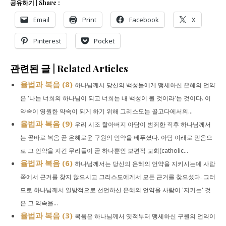
공유하기 | Share :
Email
Print
Facebook
X
Pinterest
Pocket
관련된 글 | Related Articles
율법과 복음 (8)
하나님께서 당신의 백성들에게 맹세하신 은혜의 언약
은 '나는 너희의 하나님이 되고 너희는 내 백성이 될 것이라'는 것이다. 이
약속이 영원한 약속이 되게 하기 위해 그리스도는 골고다에서의...
율법과 복음 (9)
우리 시조 할아버지 아담이 범죄한 직후 하나님께서
는 곧바로 복음 곧 은혜로운 구원의 언약을 베푸셨다. 아담 이래로 믿음으
로 그 언약을 지킨 무리들이 곧 하나뿐인 보편적 교회(catholic...
율법과 복음 (6)
하나님께서는 당신의 은혜의 언약을 지키시는데 사람
쪽에서 근거를 찾지 않으시고 그리스도에게서 모든 근거를 찾으셨다. 그러
므로 하나님께서 일방적으로 선언하신 은혜의 언약을 사람이 '지키는' 것
은 그 약속을...
율법과 복음 (3)
복음은 하나님께서 옛적부터 맹세하신 구원의 언약이