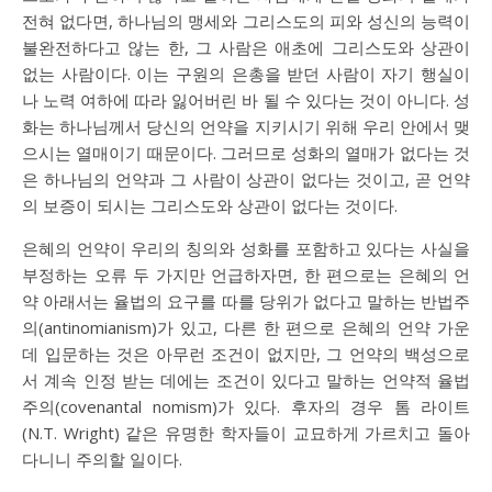
전혀 없다면, 하나님의 맹세와 그리스도의 피와 성신의 능력이
불완전하다고 않는 한, 그 사람은 애초에 그리스도와 상관이
없는 사람이다. 이는 구원의 은총을 받던 사람이 자기 행실이
나 노력 여하에 따라 잃어버린 바 될 수 있다는 것이 아니다. 성
화는 하나님께서 당신의 언약을 지키시기 위해 우리 안에서 맺
으시는 열매이기 때문이다. 그러므로 성화의 열매가 없다는 것
은 하나님의 언약과 그 사람이 상관이 없다는 것이고, 곧 언약
의 보증이 되시는 그리스도와 상관이 없다는 것이다.
은혜의 언약이 우리의 칭의와 성화를 포함하고 있다는 사실을
부정하는 오류 두 가지만 언급하자면, 한 편으로는 은혜의 언
약 아래서는 율법의 요구를 따를 당위가 없다고 말하는 반법주
의(antinomianism)가 있고, 다른 한 편으로 은혜의 언약 가운
데 입문하는 것은 아무런 조건이 없지만, 그 언약의 백성으로
서 계속 인정 받는 데에는 조건이 있다고 말하는 언약적 율법
주의(covenantal nomism)가 있다. 후자의 경우 톰 라이트
(N.T. Wright) 같은 유명한 학자들이 교묘하게 가르치고 돌아
다니니 주의할 일이다.